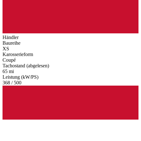
Händler
Baureihe
XS
Karosserieform
Coupé
Tachostand (abgelesen)
65 mi
Leistung (kW/PS)
368 / 500