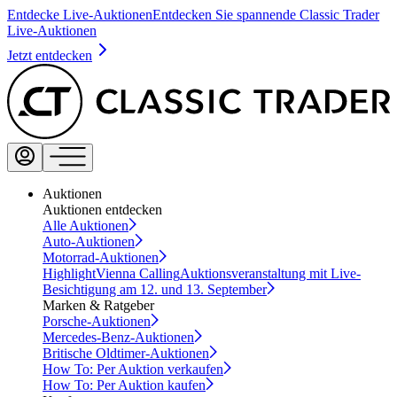
Entdecke Live-Auktionen
Entdecken Sie spannende Classic Trader
Live-Auktionen
Jetzt entdecken
Auktionen
Auktionen entdecken
Alle Auktionen
Auto-Auktionen
Motorrad-Auktionen
Highlight
Vienna Calling
Auktionsveranstaltung mit Live-
Besichtigung am 12. und 13. September
Marken & Ratgeber
Porsche-Auktionen
Mercedes-Benz-Auktionen
Britische Oldtimer-Auktionen
How To: Per Auktion verkaufen
How To: Per Auktion kaufen