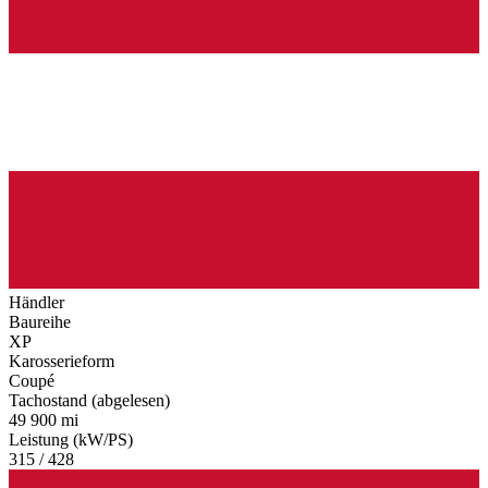
Händler
Baureihe
XP
Karosserieform
Coupé
Tachostand (abgelesen)
49 900 mi
Leistung (kW/PS)
315 / 428