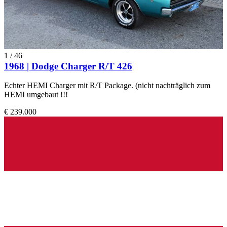
1
/
46
1968 | Dodge Charger R/T 426
Echter HEMI Charger mit R/T Package. (nicht nachträglich zum
HEMI umgebaut !!!
€ 239.000