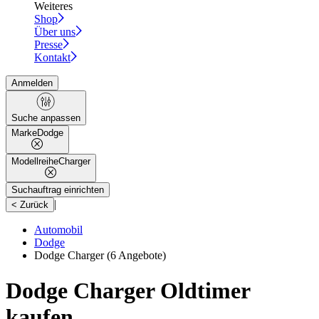
Weiteres
Shop
Über uns
Presse
Kontakt
Anmelden
Suche anpassen
Marke
Dodge
Modellreihe
Charger
Suchauftrag einrichten
|
< Zurück
Automobil
Dodge
Dodge Charger
(6 Angebote)
Dodge Charger Oldtimer
kaufen