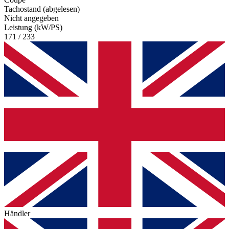
Tachostand (abgelesen)
Nicht angegeben
Leistung (kW/PS)
171 / 233
Händler