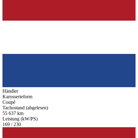
Händler
Karosserieform
Coupé
Tachostand (abgelesen)
55 637 km
Leistung (kW/PS)
169 / 230