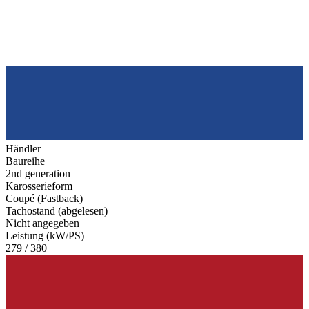
Händler
Baureihe
2nd generation
Karosserieform
Coupé (Fastback)
Tachostand (abgelesen)
Nicht angegeben
Leistung (kW/PS)
279 / 380