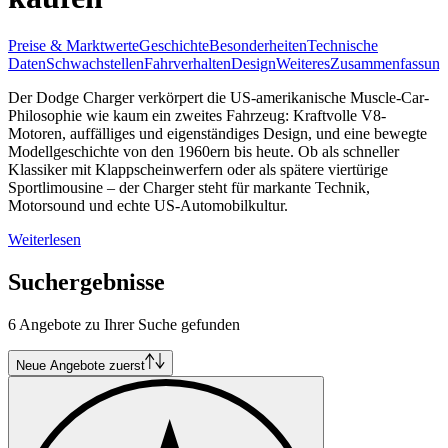
Preise & Marktwerte
Geschichte
Besonderheiten
Technische
Daten
Schwachstellen
Fahrverhalten
Design
Weiteres
Zusammenfassung
Der Dodge Charger verkörpert die US-amerikanische Muscle-Car-
Philosophie wie kaum ein zweites Fahrzeug: Kraftvolle V8-
Motoren, auffälliges und eigenständiges Design, und eine bewegte
Modellgeschichte von den 1960ern bis heute. Ob als schneller
Klassiker mit Klappscheinwerfern oder als spätere viertürige
Sportlimousine – der Charger steht für markante Technik,
Motorsound und echte US-Automobilkultur.
Weiterlesen
Suchergebnisse
6 Angebote zu Ihrer Suche gefunden
Neue Angebote zuerst