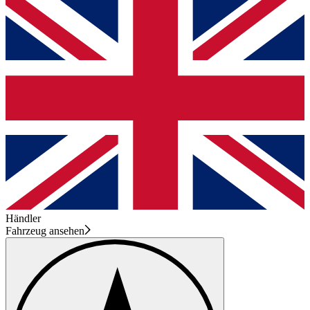
Händler
Fahrzeug ansehen