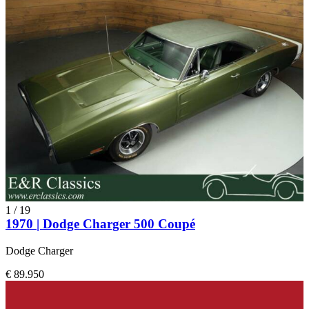
1
/
19
1970 | Dodge Charger 500 Coupé
Dodge Charger
€ 89.950