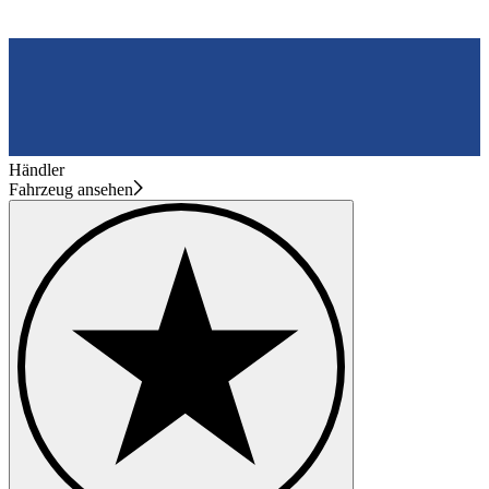
Händler
Fahrzeug ansehen