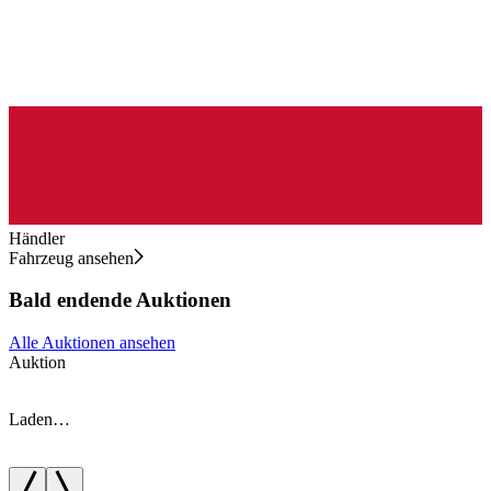
Händler
Fahrzeug ansehen
Bald endende Auktionen
Alle Auktionen ansehen
Auktion
A
Laden…