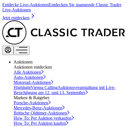
Entdecke Live-Auktionen
Entdecken Sie spannende Classic Trader
Live-Auktionen
Jetzt entdecken
Auktionen
Auktionen entdecken
Alle Auktionen
Auto-Auktionen
Motorrad-Auktionen
Highlight
Vienna Calling
Auktionsveranstaltung mit Live-
Besichtigung am 12. und 13. September
Marken & Ratgeber
Porsche-Auktionen
Mercedes-Benz-Auktionen
Britische Oldtimer-Auktionen
How To: Per Auktion verkaufen
How To: Per Auktion kaufen