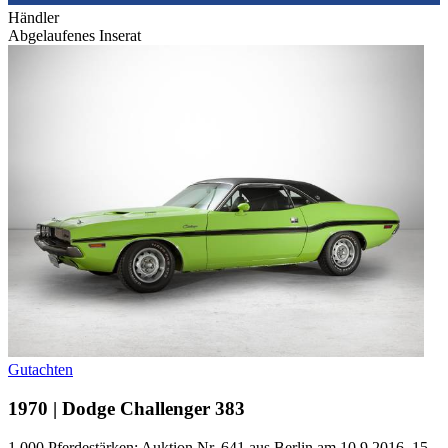
Händler
Abgelaufenes Inserat
Gutachten
1970 | Dodge Challenger 383
1.000 Pferdestärken: Auktion Nr. 641 aus Berlin am 10.9.2016, 15