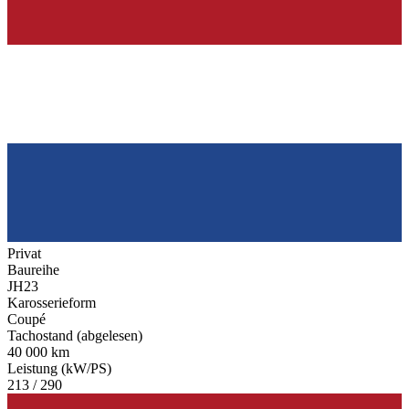
Privat
Baureihe
JH23
Karosserieform
Coupé
Tachostand (abgelesen)
40 000 km
Leistung (kW/PS)
213 / 290