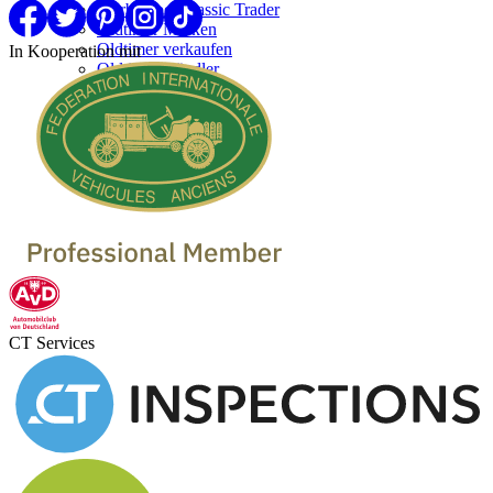
Werben bei Classic Trader
Oldtimer Marken
Oldtimer verkaufen
In Kooperation mit
Oldtimer Händler
CT Services