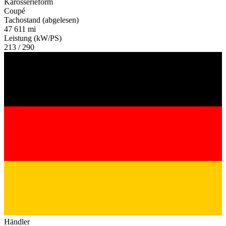
Karosserieform
Coupé
Tachostand (abgelesen)
47 611 mi
Leistung (kW/PS)
213 / 290
Händler