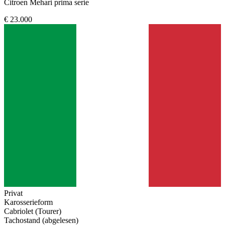
Citroen Mehari prima serie
€ 23.000
Privat
Karosserieform
Cabriolet (Tourer)
Tachostand (abgelesen)