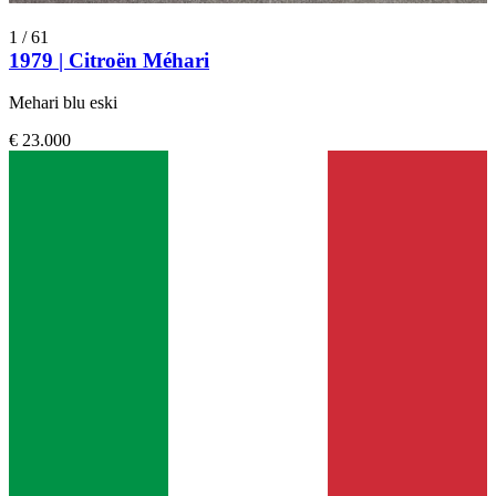
1
/
61
1979 | Citroën Méhari
Mehari blu eski
€ 23.000