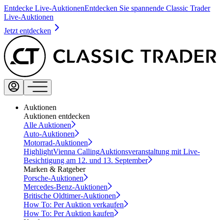
Entdecke Live-Auktionen
Entdecken Sie spannende Classic Trader
Live-Auktionen
Jetzt entdecken
Auktionen
Auktionen entdecken
Alle Auktionen
Auto-Auktionen
Motorrad-Auktionen
Highlight
Vienna Calling
Auktionsveranstaltung mit Live-
Besichtigung am 12. und 13. September
Marken & Ratgeber
Porsche-Auktionen
Mercedes-Benz-Auktionen
Britische Oldtimer-Auktionen
How To: Per Auktion verkaufen
How To: Per Auktion kaufen