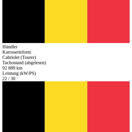
Händler
Karosserieform
Cabriolet (Tourer)
Tachostand (abgelesen)
92 889 km
Leistung (kW/PS)
22 / 30