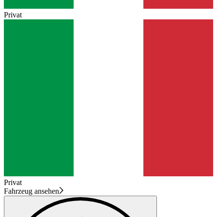
Privat
Privat
Fahrzeug ansehen