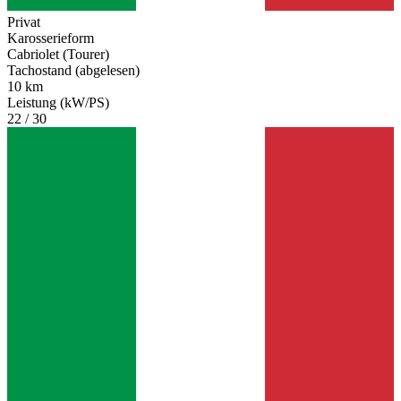
Privat
Karosserieform
Cabriolet (Tourer)
Tachostand (abgelesen)
10 km
Leistung (kW/PS)
22 / 30