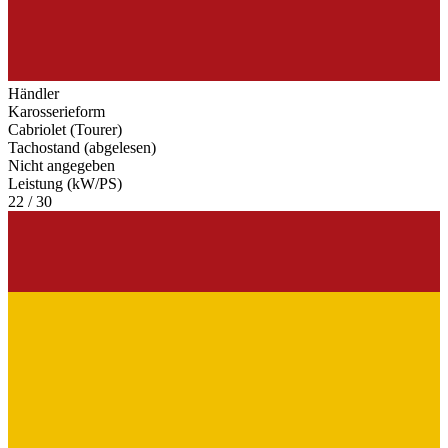
Händler
Karosserieform
Cabriolet (Tourer)
Tachostand (abgelesen)
Nicht angegeben
Leistung (kW/PS)
22 / 30