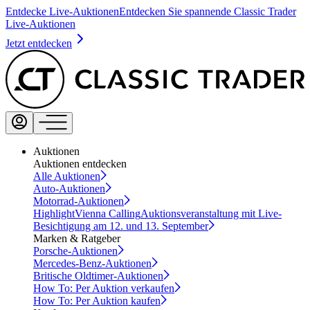
Entdecke Live-Auktionen
Entdecken Sie spannende Classic Trader
Live-Auktionen
Jetzt entdecken
Auktionen
Auktionen entdecken
Alle Auktionen
Auto-Auktionen
Motorrad-Auktionen
Highlight
Vienna Calling
Auktionsveranstaltung mit Live-
Besichtigung am 12. und 13. September
Marken & Ratgeber
Porsche-Auktionen
Mercedes-Benz-Auktionen
Britische Oldtimer-Auktionen
How To: Per Auktion verkaufen
How To: Per Auktion kaufen