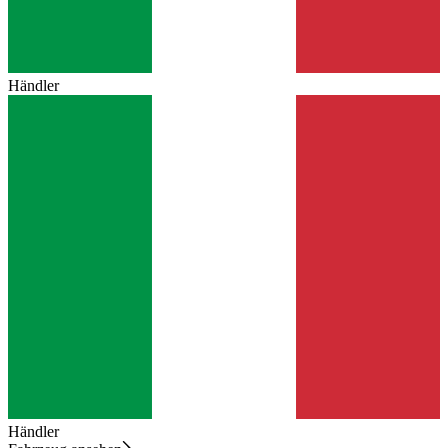
Händler
Händler