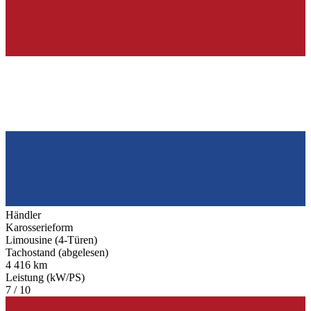
Händler
Karosserieform
Limousine (4-Türen)
Tachostand (abgelesen)
4 416 km
Leistung (kW/PS)
7 / 10