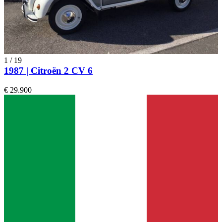
1
/
19
1987 | Citroën 2 CV 6
€ 29.900