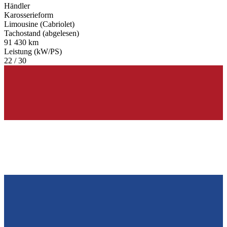
Händler
Karosserieform
Limousine (Cabriolet)
Tachostand (abgelesen)
91 430 km
Leistung (kW/PS)
22 / 30