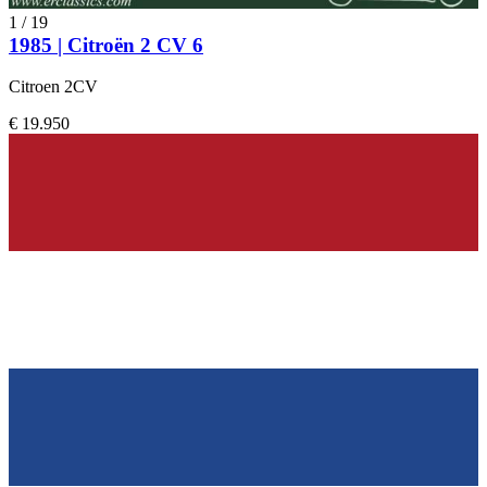
1
/
19
1985 | Citroën 2 CV 6
Citroen 2CV
€ 19.950