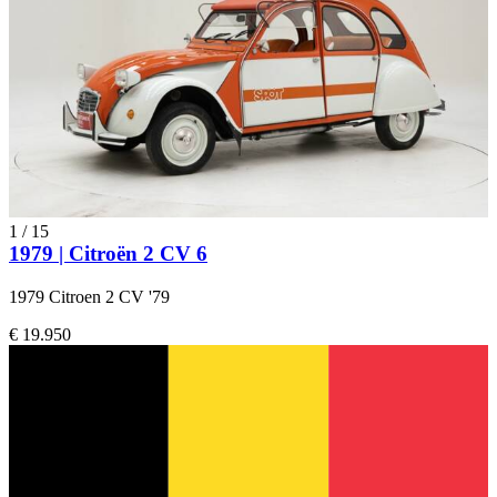
1
/
15
1979 | Citroën 2 CV 6
1979 Citroen 2 CV '79
€ 19.950