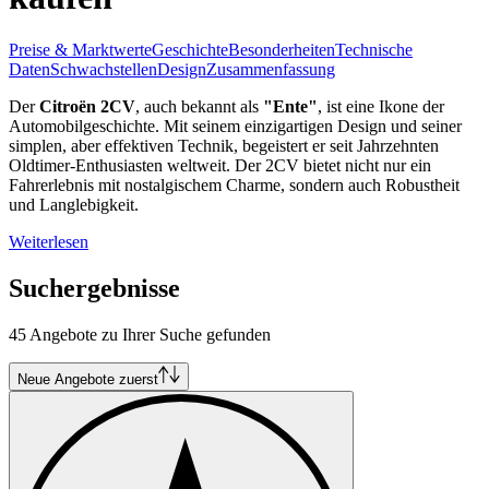
Preise & Marktwerte
Geschichte
Besonderheiten
Technische
Daten
Schwachstellen
Design
Zusammenfassung
Der
Citroën 2CV
, auch bekannt als
"Ente"
, ist eine Ikone der
Automobilgeschichte. Mit seinem einzigartigen Design und seiner
simplen, aber effektiven Technik, begeistert er seit Jahrzehnten
Oldtimer-Enthusiasten weltweit. Der 2CV bietet nicht nur ein
Fahrerlebnis mit nostalgischem Charme, sondern auch Robustheit
und Langlebigkeit.
Weiterlesen
Suchergebnisse
45 Angebote zu Ihrer Suche gefunden
Neue Angebote zuerst