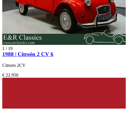
1
/
19
1988 | Citroën 2 CV 6
Citroen 2CV
€ 22.950