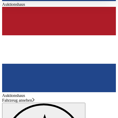
haben oder die sie im Rahmen Ihrer Nutzung der Dienste
Auktionshaus
gesammelt haben.
Datenschutzerklärung
Auktionshaus
Fahrzeug ansehen