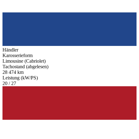
Händler
Karosserieform
Limousine (Cabriolet)
Tachostand (abgelesen)
28 474 km
Leistung (kW/PS)
20 / 27