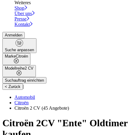
Weiteres
Shop
Über uns
Presse
Kontakt
Anmelden
Suche anpassen
Marke
Citroën
Modellreihe
2 CV
Suchauftrag einrichten
|
< Zurück
Automobil
Citroën
Citroën 2 CV
(45 Angebote)
Citroën 2CV "Ente" Oldtimer
kaufen