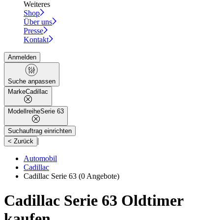
Weiteres
Shop
Über uns
Presse
Kontakt
Anmelden
Suche anpassen
Marke
Cadillac
Modellreihe
Serie 63
Suchauftrag einrichten
|
< Zurück
Automobil
Cadillac
Cadillac Serie 63
(0 Angebote)
Cadillac Serie 63 Oldtimer
kaufen