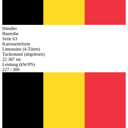
Händler
Baureihe
Serie 63
Karosserieform
Limousine (4-Türen)
Tachostand (abgelesen)
22 387 mi
Leistung (kW/PS)
227 / 309