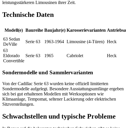
leistungsstärkeren Limousinen ihrer Zeit.
Technische Daten
Modell(e)
Baureihe
Baujahr(e)
Karosserievarianten
Antriebsar
63 Sedan
Serie 63
1963-1964
Limousine (4-Türen)
Heck
DeVille
63
Eldorado
Serie 63
1965
Cabriolet
Heck
Convertible
Sondermodelle und Sammlervarianten
Von der Cadillac Serie 63 wurden keine offiziell limitierten
Sondermodelle aufgelegt. Besondere Ausstattungsumfänge ergeben
sich bei gut erhaltenen Modellen mit Werksoptionen wie
Klimaanlage, Tempomat, seltener Lackierung oder elektrischen
Sitzverstellungen.
Schwachstellen und typische Probleme