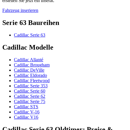
erstellen Sie jetzt ein Inserat.
Fahrzeug inserieren
Serie 63 Baureihen
Cadillac Serie 63
Cadillac Modelle
Cadillac Allanté
Cadillac Brougham
Cadillac DeVille
Cadillac Eldorado
Cadillac Fleetwood
Cadillac Serie 353
Cadillac Serie 60
Cadillac Serie 62
Cadillac Serie 75
Cadillac STS
Cadillac V-16
Cadillac V16
Cadillac Serie 63 Oldtimer: Preise &