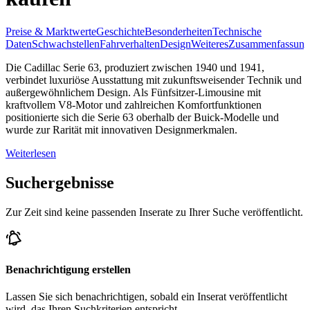
Preise & Marktwerte
Geschichte
Besonderheiten
Technische
Daten
Schwachstellen
Fahrverhalten
Design
Weiteres
Zusammenfassung
Die Cadillac Serie 63, produziert zwischen 1940 und 1941,
verbindet luxuriöse Ausstattung mit zukunftsweisender Technik und
außergewöhnlichem Design. Als Fünfsitzer-Limousine mit
kraftvollem V8-Motor und zahlreichen Komfortfunktionen
positionierte sich die Serie 63 oberhalb der Buick-Modelle und
wurde zur Rarität mit innovativen Designmerkmalen.
Weiterlesen
Suchergebnisse
Zur Zeit sind keine passenden Inserate zu Ihrer Suche veröffentlicht.
Benachrichtigung erstellen
Lassen Sie sich benachrichtigen, sobald ein Inserat veröffentlicht
wird, das Ihren Suchkriterien entspricht.