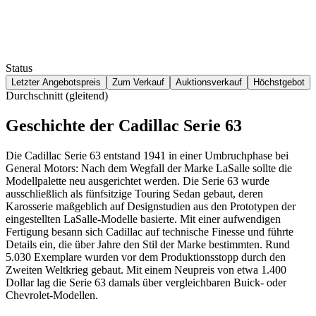
Status
Letzter Angebotspreis
Zum Verkauf
Auktionsverkauf
Höchstgebot
Durchschnitt (gleitend)
Geschichte der Cadillac Serie 63
Die Cadillac Serie 63 entstand 1941 in einer Umbruchphase bei
General Motors: Nach dem Wegfall der Marke LaSalle sollte die
Modellpalette neu ausgerichtet werden. Die Serie 63 wurde
ausschließlich als fünfsitzige Touring Sedan gebaut, deren
Karosserie maßgeblich auf Designstudien aus den Prototypen der
eingestellten LaSalle-Modelle basierte. Mit einer aufwendigen
Fertigung besann sich Cadillac auf technische Finesse und führte
Details ein, die über Jahre den Stil der Marke bestimmten. Rund
5.030 Exemplare wurden vor dem Produktionsstopp durch den
Zweiten Weltkrieg gebaut. Mit einem Neupreis von etwa 1.400
Dollar lag die Serie 63 damals über vergleichbaren Buick- oder
Chevrolet-Modellen.