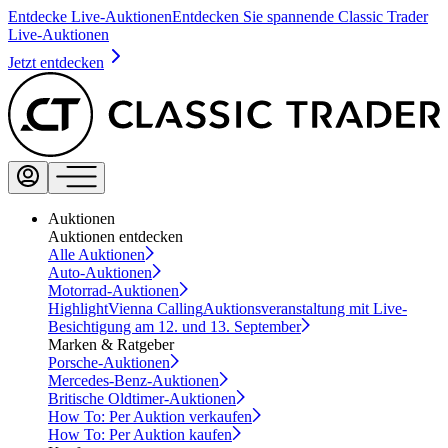
Entdecke Live-Auktionen
Entdecken Sie spannende Classic Trader
Live-Auktionen
Jetzt entdecken
Auktionen
Auktionen entdecken
Alle Auktionen
Auto-Auktionen
Motorrad-Auktionen
Highlight
Vienna Calling
Auktionsveranstaltung mit Live-
Besichtigung am 12. und 13. September
Marken & Ratgeber
Porsche-Auktionen
Mercedes-Benz-Auktionen
Britische Oldtimer-Auktionen
How To: Per Auktion verkaufen
How To: Per Auktion kaufen