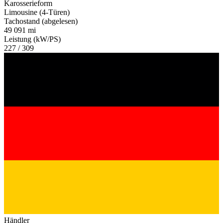
Karosserieform
Limousine (4-Türen)
Tachostand (abgelesen)
49 091 mi
Leistung (kW/PS)
227 / 309
Händler