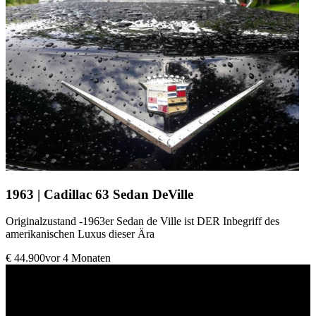
1963 | Cadillac 63 Sedan DeVille
Originalzustand -1963er Sedan de Ville ist DER Inbegriff des
amerikanischen Luxus dieser Ära
€ 44.900
vor 4 Monaten