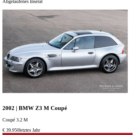
Abgelaufenes Inserat
2002 | BMW Z3 M Coupé
Coupé 3.2 M
€ 39.950
letztes Jahr