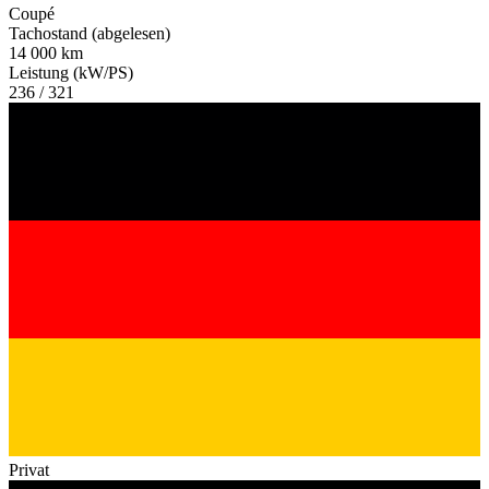
Coupé
Tachostand (abgelesen)
14 000 km
Leistung (kW/PS)
236 / 321
Privat