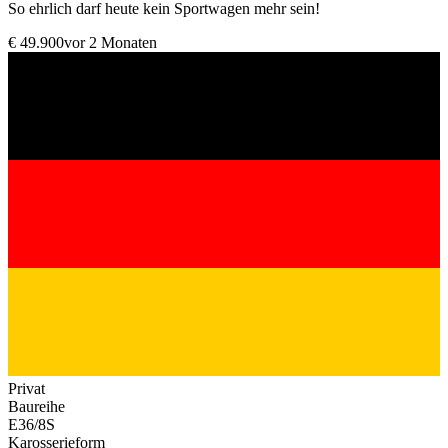
So ehrlich darf heute kein Sportwagen mehr sein!
€ 49.900
vor 2 Monaten
Privat
Baureihe
E36/8S
Karosserieform