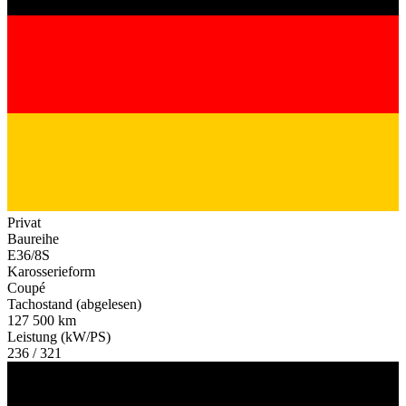
Privat
Baureihe
E36/8S
Karosserieform
Coupé
Tachostand (abgelesen)
127 500 km
Leistung (kW/PS)
236 / 321