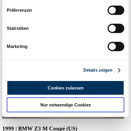
Wenn Sie es erlauben, würden wir auch gerne:
Präferenzen
Informationen über Ihre geografische Lage
erfassen, welche bis auf einige Meter genau sein
können
Statistiken
Händler
Ihr Gerät durch aktives Scannen nach
Abgelaufenes Inserat
bestimmten Merkmalen (Fingerprinting) identifizieren
Marketing
Erfahren Sie mehr darüber, wie Ihre persönlichen Daten
verarbeitet werden, und legen Sie Ihre Präferenzen im
Abschnitt Einzelheiten
fest.
Details zeigen
Wir verwenden Cookies, um Inhalte und Anzeigen zu
personalisieren, Funktionen für soziale Medien anbieten
Cookies zulassen
zu können und die Zugriffe auf unsere Website zu
analysieren. Außerdem geben wir Informationen zu Ihrer
Nur notwendige Cookies
Verwendung unserer Website an unsere Partner für
soziale Medien, Werbung und Analysen weiter. Unsere
Partner führen diese Informationen möglicherweise mit
weiteren Daten zusammen, die Sie ihnen bereitgestellt
1999 | BMW Z3 M Coupé (US)