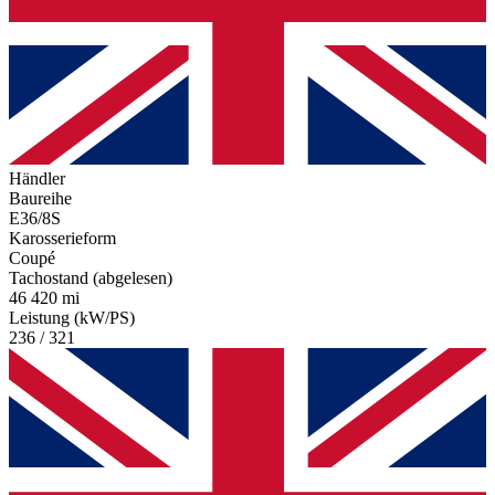
Händler
Baureihe
E36/8S
Karosserieform
Coupé
Tachostand (abgelesen)
46 420 mi
Leistung (kW/PS)
236 / 321