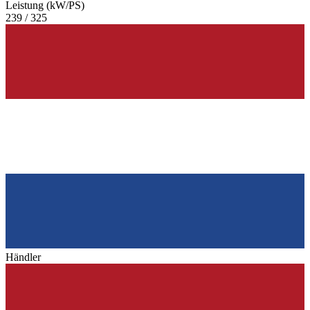
Leistung (kW/PS)
239 / 325
Händler