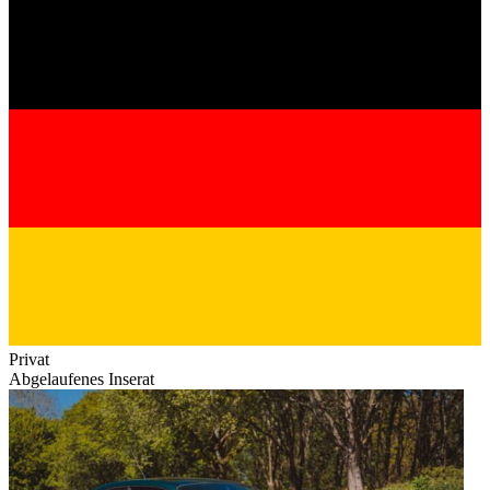
Privat
Abgelaufenes Inserat