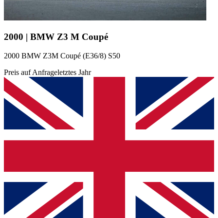
2000 | BMW Z3 M Coupé
2000 BMW Z3M Coupé (E36/8) S50
Preis auf Anfrage
letztes Jahr