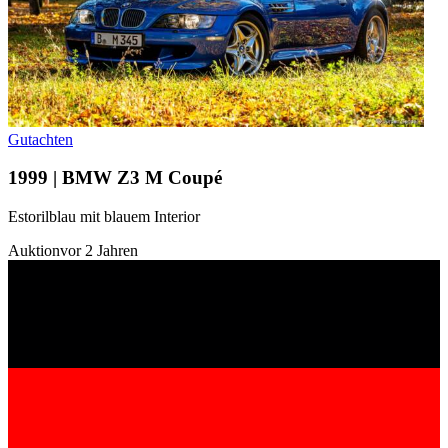
Gutachten
1999 | BMW Z3 M Coupé
Estorilblau mit blauem Interior
Auktion
vor 2 Jahren