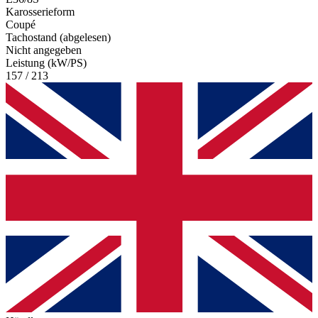
Karosserieform
Coupé
Tachostand (abgelesen)
Nicht angegeben
Leistung (kW/PS)
157 / 213