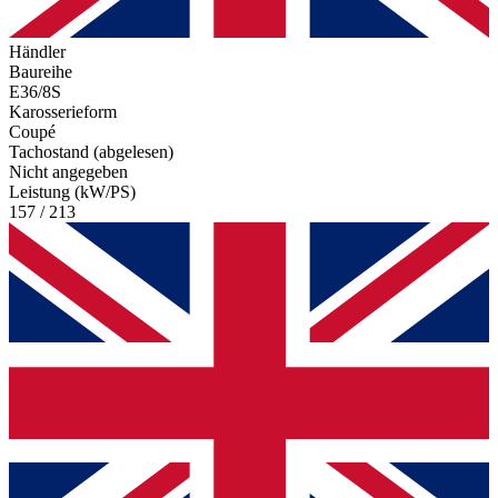
Händler
Baureihe
E36/8S
Karosserieform
Coupé
Tachostand (abgelesen)
Nicht angegeben
Leistung (kW/PS)
157 / 213