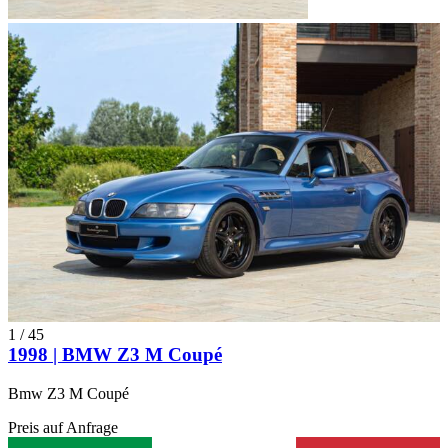
1
/
45
1998 | BMW Z3 M Coupé
Bmw Z3 M Coupé
Preis auf Anfrage