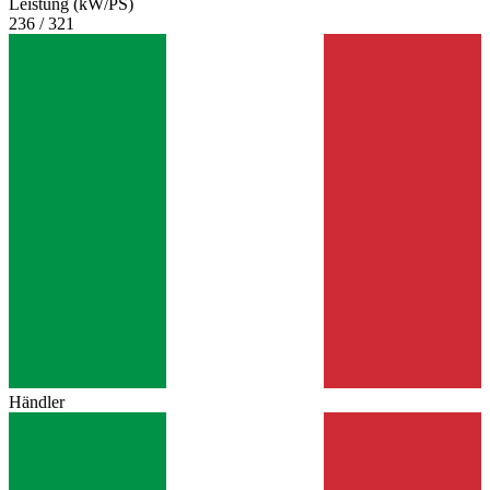
Leistung (kW/PS)
236 / 321
Händler