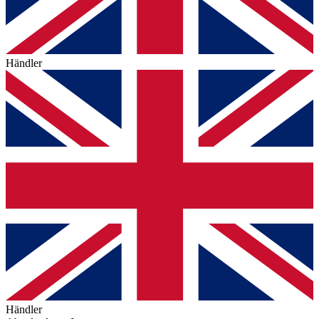
Händler
Händler