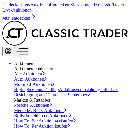
Entdecke Live-Auktionen
Entdecken Sie spannende Classic Trader
Live-Auktionen
Jetzt entdecken
Auktionen
Auktionen entdecken
Alle Auktionen
Auto-Auktionen
Motorrad-Auktionen
Highlight
Vienna Calling
Auktionsveranstaltung mit Live-
Besichtigung am 12. und 13. September
Marken & Ratgeber
Porsche-Auktionen
Mercedes-Benz-Auktionen
Britische Oldtimer-Auktionen
How To: Per Auktion verkaufen
How To: Per Auktion kaufen