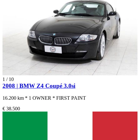
1
/
10
2008 | BMW Z4 Coupé 3.0si
16.200 km * 1 OWNER * FIRST PAINT
€ 38.500