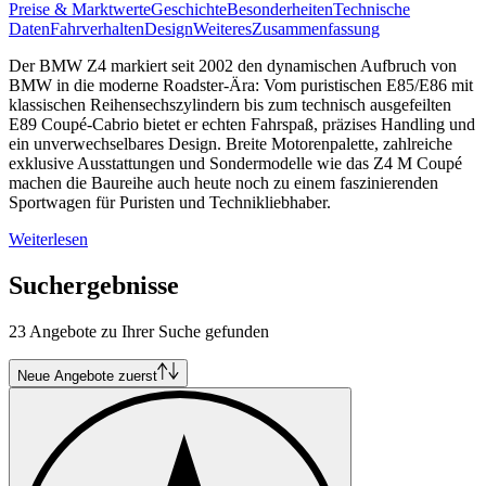
Preise & Marktwerte
Geschichte
Besonderheiten
Technische
Daten
Fahrverhalten
Design
Weiteres
Zusammenfassung
Der BMW Z4 markiert seit 2002 den dynamischen Aufbruch von
BMW in die moderne Roadster-Ära: Vom puristischen E85/E86 mit
klassischen Reihensechszylindern bis zum technisch ausgefeilten
E89 Coupé-Cabrio bietet er echten Fahrspaß, präzises Handling und
ein unverwechselbares Design. Breite Motorenpalette, zahlreiche
exklusive Ausstattungen und Sondermodelle wie das Z4 M Coupé
machen die Baureihe auch heute noch zu einem faszinierenden
Sportwagen für Puristen und Technikliebhaber.
Weiterlesen
Suchergebnisse
23 Angebote zu Ihrer Suche gefunden
Neue Angebote zuerst