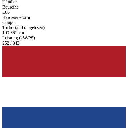
Händler
Baureihe
E86
Karosserieform
Coupé
Tachostand (abgelesen)
109 561 km
Leistung (kW/PS)
252 / 343