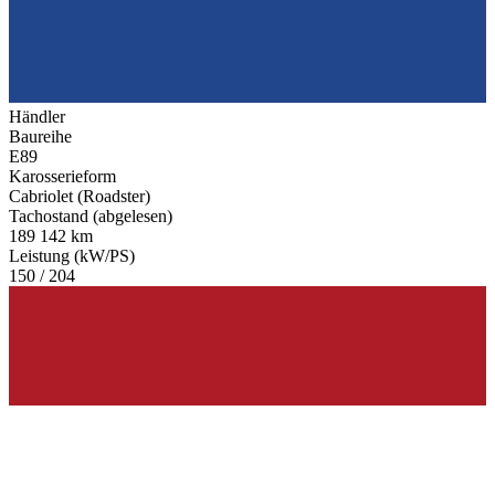
Händler
Baureihe
E89
Karosserieform
Cabriolet (Roadster)
Tachostand (abgelesen)
189 142 km
Leistung (kW/PS)
150 / 204