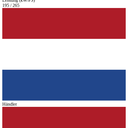
Leistung (kW/PS)
195 / 265
Händler