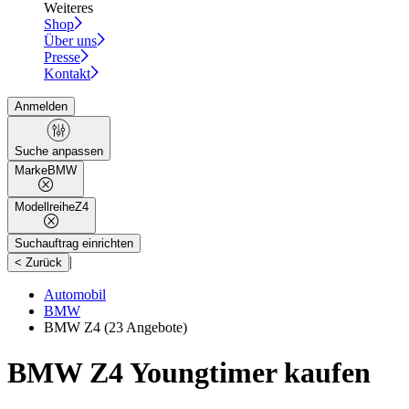
Weiteres
Shop
Über uns
Presse
Kontakt
Anmelden
Suche anpassen
Marke
BMW
Modellreihe
Z4
Suchauftrag einrichten
|
< Zurück
Automobil
BMW
BMW Z4
(23 Angebote)
BMW Z4 Youngtimer kaufen