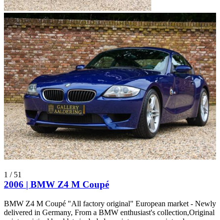
1
/
51
2006 | BMW Z4 M Coupé
BMW Z4 M Coupé "All factory original" European market - Newly
delivered in Germany, From a BMW enthusiast's collection,Original