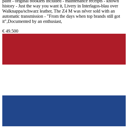
paint - original booklets included - maintenance receipts - known
history - Just the way you want it, Livery in Interlagos-blau over
Walknappa/schwarz leather, The Z4 M was néver sold with an
automatic transmission - "From the days when top brands still got
it",Documented by an enthusiast,
€ 49.500