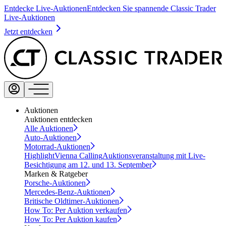
Entdecke Live-Auktionen
Entdecken Sie spannende Classic Trader
Live-Auktionen
Jetzt entdecken
Auktionen
Auktionen entdecken
Alle Auktionen
Auto-Auktionen
Motorrad-Auktionen
Highlight
Vienna Calling
Auktionsveranstaltung mit Live-
Besichtigung am 12. und 13. September
Marken & Ratgeber
Porsche-Auktionen
Mercedes-Benz-Auktionen
Britische Oldtimer-Auktionen
How To: Per Auktion verkaufen
How To: Per Auktion kaufen