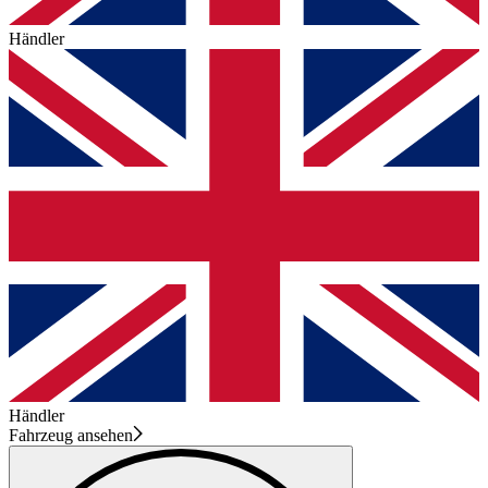
Händler
Händler
Fahrzeug ansehen