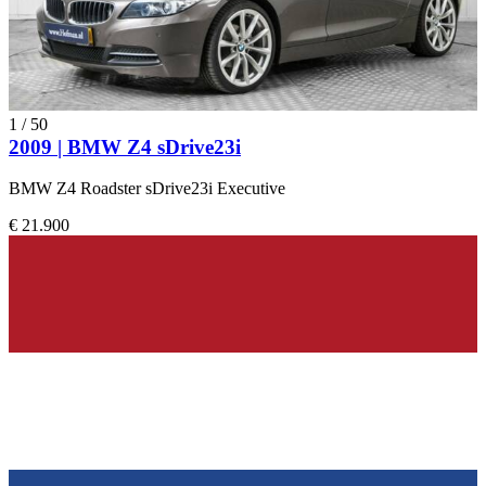
1
/
50
2009 | BMW Z4 sDrive23i
BMW Z4 Roadster sDrive23i Executive
€ 21.900