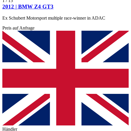
1
/
15
2012 | BMW Z4 GT3
Ex Schubert Motorsport multiple race-winner in ADAC
Preis auf Anfrage
Händler