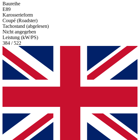
Baureihe
E89
Karosserieform
Coupé (Roadster)
Tachostand (abgelesen)
Nicht angegeben
Leistung (kW/PS)
384 / 522