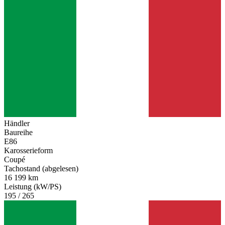
Händler
Baureihe
E86
Karosserieform
Coupé
Tachostand (abgelesen)
16 199 km
Leistung (kW/PS)
195 / 265