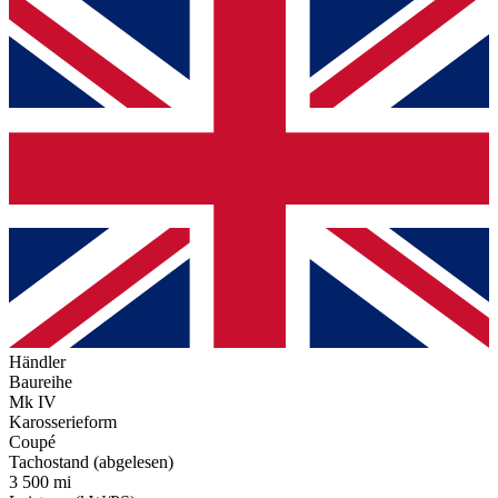
Händler
Baureihe
Mk IV
Karosserieform
Coupé
Tachostand (abgelesen)
3 500 mi