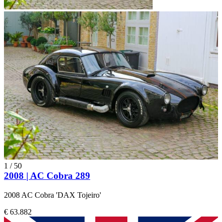
1
/
50
2008 | AC Cobra 289
2008 AC Cobra 'DAX Tojeiro'
€ 63.882