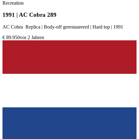
Recreation
1991 | AC Cobra 289
AC Cobra Replica | Body-off gerestaureerd | Hard top | 1991
€ 89.950
vor 2 Jahren