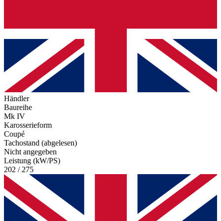
Händler
Baureihe
Mk IV
Karosserieform
Coupé
Tachostand (abgelesen)
Nicht angegeben
Leistung (kW/PS)
202 / 275