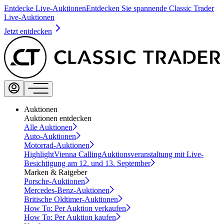
Entdecke Live-Auktionen
Entdecken Sie spannende Classic Trader
Live-Auktionen
Jetzt entdecken
Auktionen
Auktionen entdecken
Alle Auktionen
Auto-Auktionen
Motorrad-Auktionen
Highlight
Vienna Calling
Auktionsveranstaltung mit Live-
Besichtigung am 12. und 13. September
Marken & Ratgeber
Porsche-Auktionen
Mercedes-Benz-Auktionen
Britische Oldtimer-Auktionen
How To: Per Auktion verkaufen
How To: Per Auktion kaufen