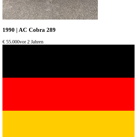
1990 | AC Cobra 289
€ 55.000
vor 2 Jahren