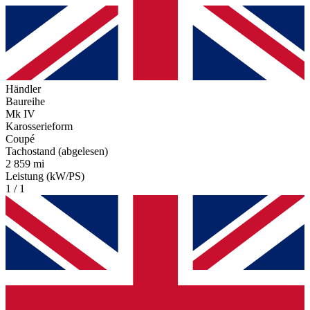
Händler
Baureihe
Mk IV
Karosserieform
Coupé
Tachostand (abgelesen)
2 859 mi
Leistung (kW/PS)
1 / 1