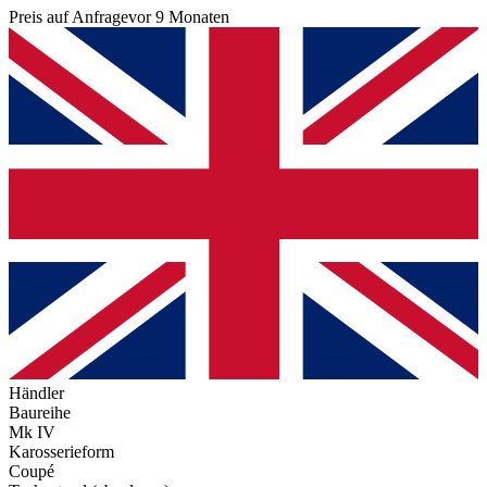
Preis auf Anfrage
vor 9 Monaten
Händler
Baureihe
Mk IV
Karosserieform
Coupé