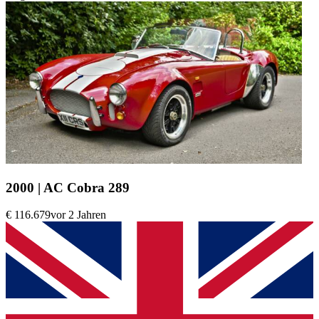
2000 | AC Cobra 289
€ 116.679
vor 2 Jahren