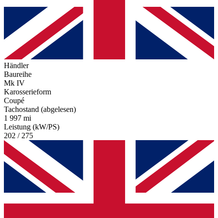
Händler
Baureihe
Mk IV
Karosserieform
Coupé
Tachostand (abgelesen)
1 997 mi
Leistung (kW/PS)
202 / 275