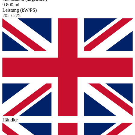
9 800 mi
Leistung (kW/PS)
202 / 275
Händler