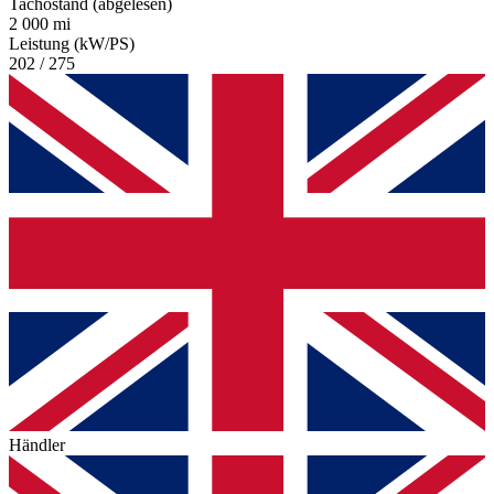
Tachostand (abgelesen)
2 000 mi
Leistung (kW/PS)
202 / 275
Händler