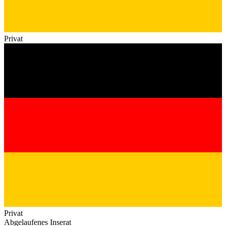
Privat
Privat
Abgelaufenes Inserat