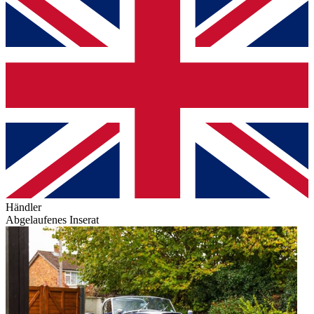
Händler
Abgelaufenes Inserat