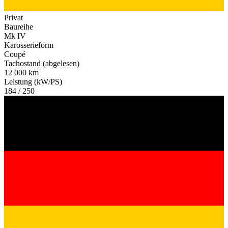
Privat
Baureihe
Mk IV
Karosserieform
Coupé
Tachostand (abgelesen)
12 000 km
Leistung (kW/PS)
184 / 250