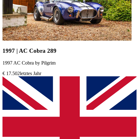
1997 | AC Cobra 289
1997 AC Cobra by Pilgrim
€ 17.502
letztes Jahr