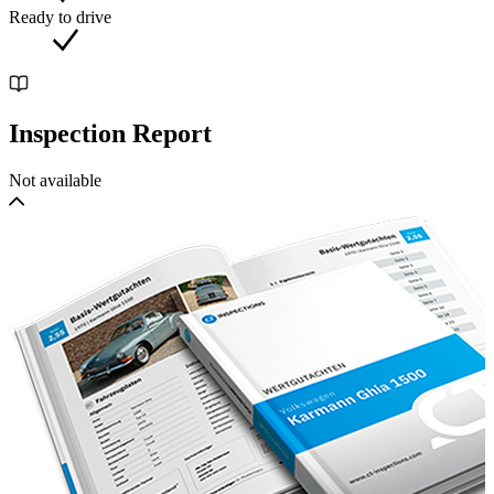
The Impreza presented here is a Japanese car that was first exported
Ready to drive
to England and then went to the Netherlands. It is completely
original and perfectly maintained. This beautiful Subaru looks and
drives like new. This is number 063 of the 400 cars that were made
at Subaru. A unique opportunity for someone who wants a real
Impreza 22B STi because this rarely comes on the market.
Inspection Report
Not available