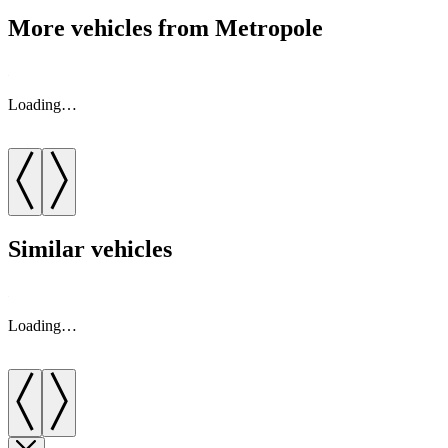
More vehicles from Metropole
Loading…
Similar vehicles
Loading…