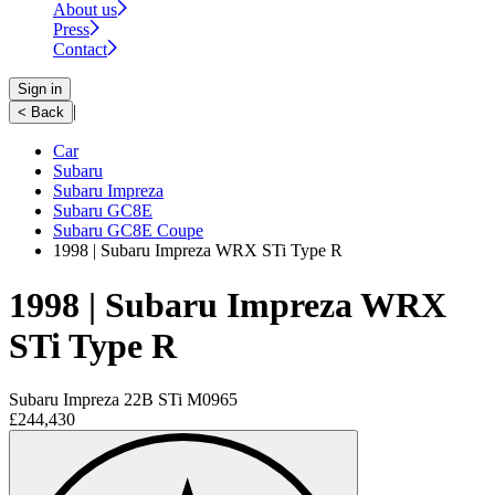
About us
Press
Contact
Sign in
|
< Back
Car
Subaru
Subaru Impreza
Subaru GC8E
Subaru GC8E Coupe
1998 | Subaru Impreza WRX STi Type R
1998 | Subaru Impreza WRX
STi Type R
Subaru Impreza 22B STi M0965
£244,430