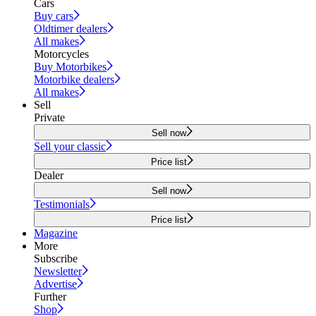
Cars
Buy cars
Oldtimer dealers
All makes
Motorcycles
Buy Motorbikes
Motorbike dealers
All makes
Sell
Private
Sell now
Sell your classic
Price list
Dealer
Sell now
Testimonials
Price list
Magazine
More
Subscribe
Newsletter
Advertise
Further
Shop