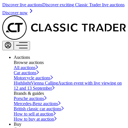
Discover live auctions
Discover exciting Classic Trader live auctions
Discover now
Auctions
Browse auctions
All auctions
Car auctions
Motorcycle auctions
Highlight
Vienna Calling
Auction event with live viewing on
12 and 13 September
Brands & guides
Porsche auctions
Mercedes-Benz auctions
British classic car auctions
How to sell at auction
How to buy at auction
Buy