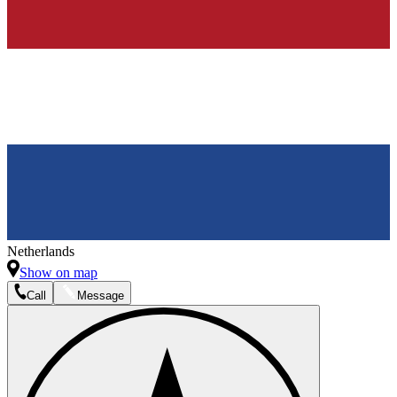
Netherlands
Show on map
Call
Message