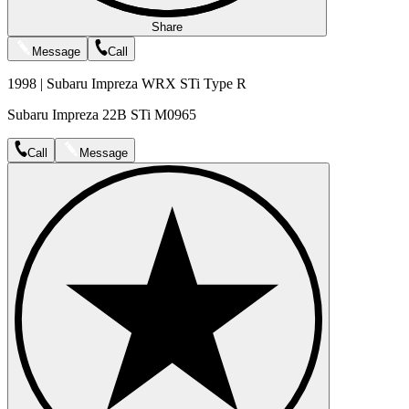
Share
Message
Call
1998 | Subaru Impreza WRX STi Type R
Subaru Impreza 22B STi M0965
Call
Message