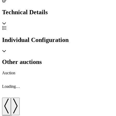
Technical Details
Individual Configuration
Other auctions
Auction
A
Loading…