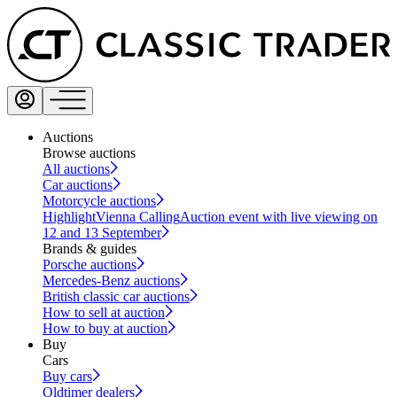
Auctions
Browse auctions
All auctions
Car auctions
Motorcycle auctions
Highlight
Vienna Calling
Auction event with live viewing on
12 and 13 September
Brands & guides
Porsche auctions
Mercedes-Benz auctions
British classic car auctions
How to sell at auction
How to buy at auction
Buy
Cars
Buy cars
Oldtimer dealers