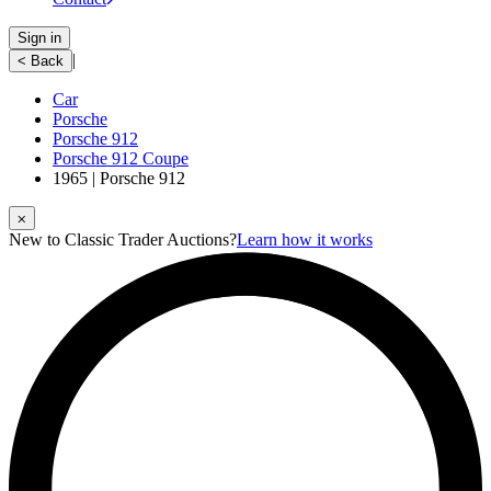
Sign in
|
< Back
Car
Porsche
Porsche 912
Porsche 912 Coupe
1965 | Porsche 912
⨉
New to Classic Trader Auctions?
Learn how it works