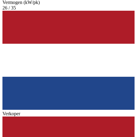
Vermogen (kW/pk)
26 / 35
Verkoper