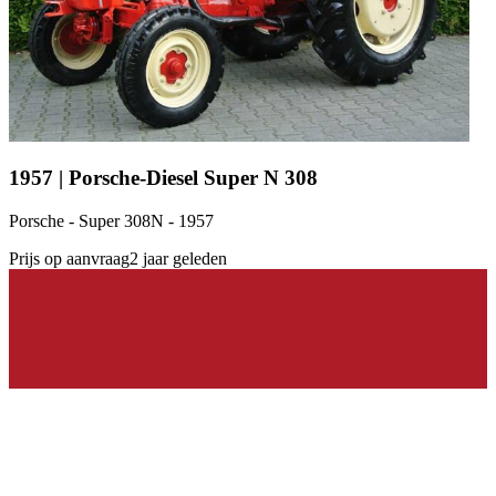
1957 | Porsche-Diesel Super N 308
Porsche - Super 308N - 1957
Prijs op aanvraag
2 jaar geleden