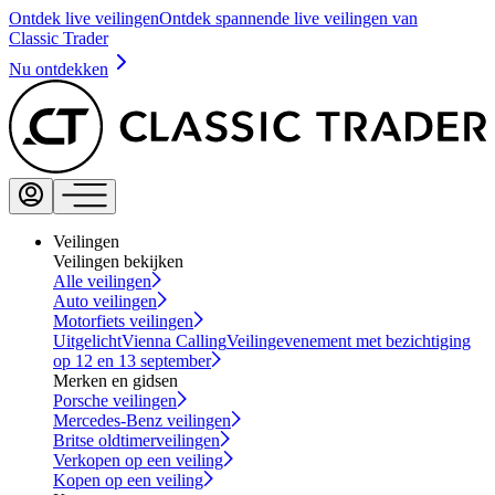
Ontdek live veilingen
Ontdek spannende live veilingen van
Classic Trader
Nu ontdekken
Veilingen
Veilingen bekijken
Alle veilingen
Auto veilingen
Motorfiets veilingen
Uitgelicht
Vienna Calling
Veilingevenement met bezichtiging
op 12 en 13 september
Merken en gidsen
Porsche veilingen
Mercedes-Benz veilingen
Britse oldtimerveilingen
Verkopen op een veiling
Kopen op een veiling