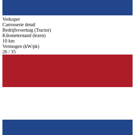
Verkoper
Carrosserie detail
Bedrijfsvoertuig (Tractor)
Kilometerstand (lezen)
10 km
Vermogen (kW/pk)
26 / 35