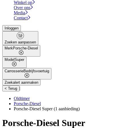
Winkel op
Over ons
Media
Contact
Inloggen
Zoeken aanpassen
Merk
Porsche-Diesel
Model
Super
Carrosserie
Bedrijfsvoertuig
Zoekalert aanmaken
|
< Terug
Oldtimer
Porsche-Diesel
Porsche-Diesel Super
(1 aanbieding)
Porsche-Diesel Super