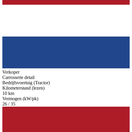
Verkoper
Carrosserie detail
Bedrijfsvoertuig (Tractor)
Kilometerstand (lezen)
10 km
Vermogen (kW/pk)
26 / 35