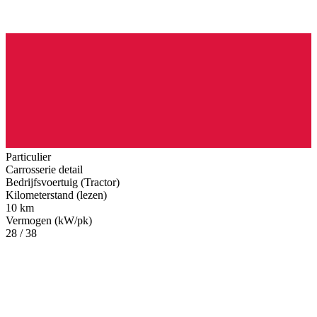
Particulier
Carrosserie detail
Bedrijfsvoertuig (Tractor)
Kilometerstand (lezen)
10 km
Vermogen (kW/pk)
28 / 38