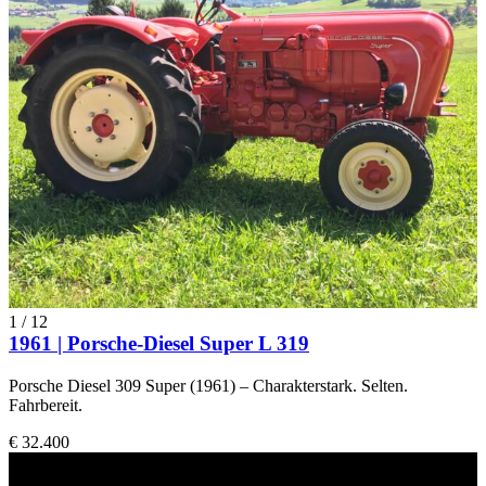
1
/
12
1961 | Porsche-Diesel Super L 319
Porsche Diesel 309 Super (1961) – Charakterstark. Selten.
Fahrbereit.
€ 32.400