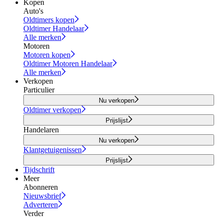
Kopen
Auto's
Oldtimers kopen
Oldtimer Handelaar
Alle merken
Motoren
Motoren kopen
Oldtimer Motoren Handelaar
Alle merken
Verkopen
Particulier
Nu verkopen
Oldtimer verkopen
Prijslijst
Handelaren
Nu verkopen
Klantgetuigenissen
Prijslijst
Tijdschrift
Meer
Abonneren
Nieuwsbrief
Adverteren
Verder