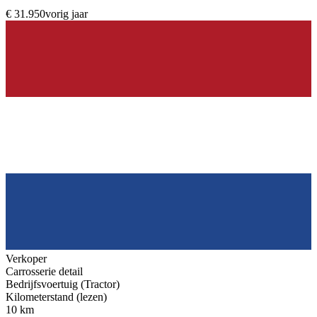
€ 31.950
vorig jaar
Verkoper
Carrosserie detail
Bedrijfsvoertuig (Tractor)
Kilometerstand (lezen)
10 km