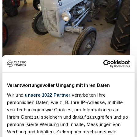
1952 | Ferguson TEA 20
Exciting Offering from a Private Collection
Verantwortungsvoller Umgang mit Ihren Daten
€ 5.830
3 jaar geleden
Wir und
unsere 1022 Partner
verarbeiten Ihre
persönlichen Daten, wie z. B. Ihre IP-Adresse, mithilfe
von Technologien wie Cookies, um Informationen auf
Ihrem Gerät zu speichern und darauf zuzugreifen und so
personalisierte Werbung und Inhalte, Messungen von
Werbung und Inhalten, Zielgruppenforschung sowie