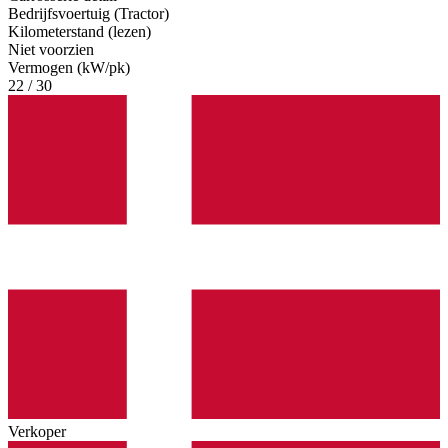
Bedrijfsvoertuig (Tractor)
Kilometerstand (lezen)
Niet voorzien
Vermogen (kW/pk)
22 / 30
Verkoper