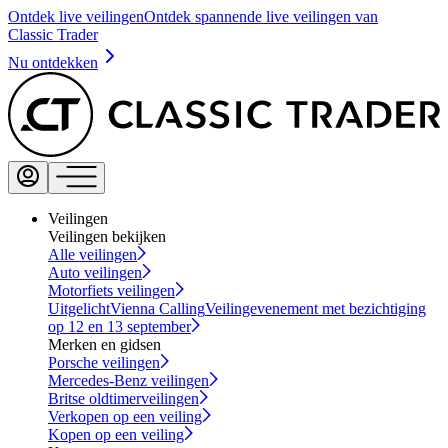
Ontdek live veilingen
Ontdek spannende live veilingen van
Classic Trader
Nu ontdekken
Veilingen
Veilingen bekijken
Alle veilingen
Auto veilingen
Motorfiets veilingen
Uitgelicht
Vienna Calling
Veilingevenement met bezichtiging
op 12 en 13 september
Merken en gidsen
Porsche veilingen
Mercedes-Benz veilingen
Britse oldtimerveilingen
Verkopen op een veiling
Kopen op een veiling