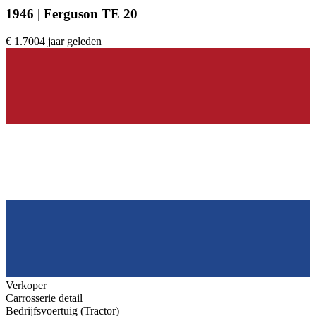
1946 | Ferguson TE 20
€ 1.700
4 jaar geleden
Verkoper
Carrosserie detail
Bedrijfsvoertuig (Tractor)