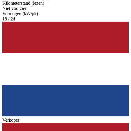
Kilometerstand (lezen)
Niet voorzien
Vermogen (kW/pk)
18 / 24
Verkoper