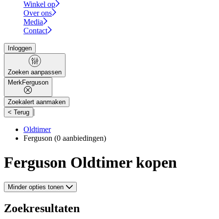
Winkel op
Over ons
Media
Contact
Inloggen
Zoeken aanpassen
Merk
Ferguson
Zoekalert aanmaken
|
< Terug
Oldtimer
Ferguson
(0 aanbiedingen)
Ferguson Oldtimer kopen
Minder opties tonen
Zoekresultaten