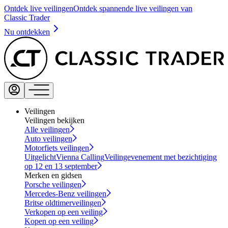
Ontdek live veilingen
Ontdek spannende live veilingen van
Classic Trader
Nu ontdekken
Veilingen
Veilingen bekijken
Alle veilingen
Auto veilingen
Motorfiets veilingen
Uitgelicht
Vienna Calling
Veilingevenement met bezichtiging
op 12 en 13 september
Merken en gidsen
Porsche veilingen
Mercedes-Benz veilingen
Britse oldtimerveilingen
Verkopen op een veiling
Kopen op een veiling