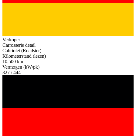
Verkoper
Carrosserie detail
Cabriolet (Roadster)
Kilometerstand (lezen)
10.500 km
Vermogen (kW/pk)
327 / 444