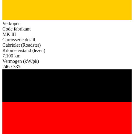
Verkoper
Code fabrikant
MK III
Carrosserie detail
Cabriolet (Roadster)
Kilometerstand (lezen)
7.100 km
Vermogen (kW/pk)
246 / 335