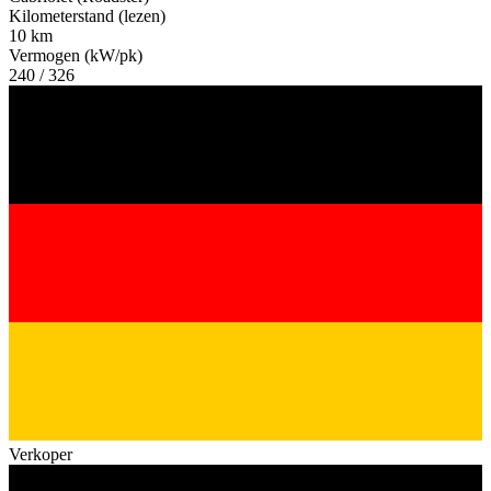
Kilometerstand (lezen)
10 km
Vermogen (kW/pk)
240 / 326
Verkoper