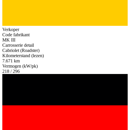
Verkoper
Code fabrikant
MK III
Carrosserie detail
Cabriolet (Roadster)
Kilometerstand (lezen)
7.671 km
Vermogen (kW/pk)
218 / 296