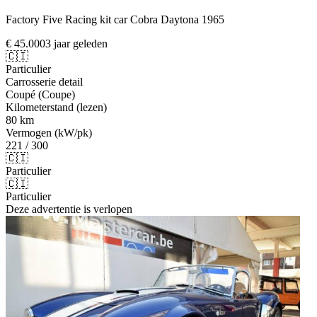
Factory Five Racing kit car Cobra Daytona 1965
€ 45.000
3 jaar geleden
🇨🇮
Particulier
Carrosserie detail
Coupé (Coupe)
Kilometerstand (lezen)
80 km
Vermogen (kW/pk)
221 / 300
🇨🇮
Particulier
🇨🇮
Particulier
Deze advertentie is verlopen