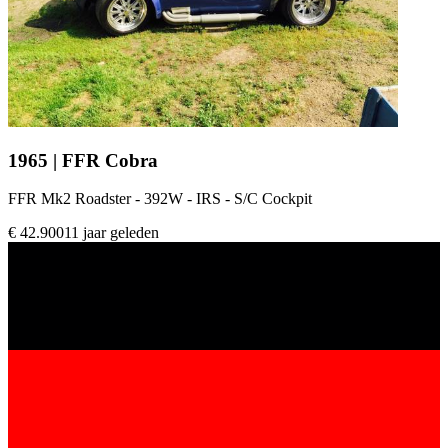
1965 | FFR Cobra
FFR Mk2 Roadster - 392W - IRS - S/C Cockpit
€ 42.900
11 jaar geleden