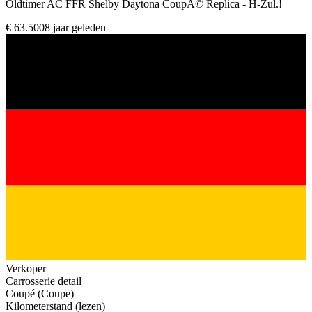
Oldtimer AC FFR Shelby Daytona CoupÃ© Replica - H-Zul.!
€ 63.500
8 jaar geleden
Verkoper
Carrosserie detail
Coupé (Coupe)
Kilometerstand (lezen)