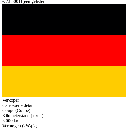
€ 73.500
11 jaar geleden
Verkoper
Carrosserie detail
Coupé (Coupe)
Kilometerstand (lezen)
3.000 km
Vermogen (kW/pk)