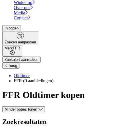
Winkel op
Over ons
Media
Contact
Inloggen
Zoeken aanpassen
Merk
FFR
Zoekalert aanmaken
|
< Terug
Oldtimer
FFR
(0 aanbiedingen)
FFR Oldtimer kopen
Minder opties tonen
Zoekresultaten