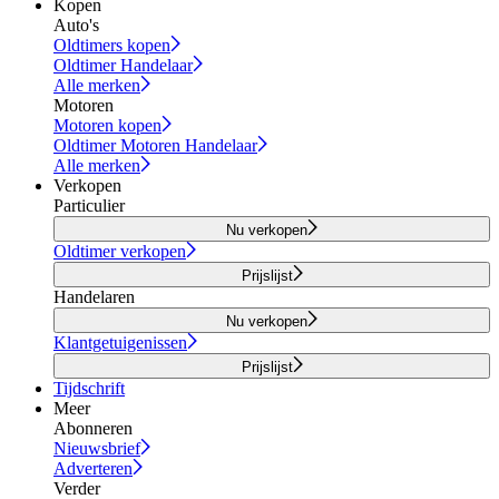
Kopen
Auto's
Oldtimers kopen
Oldtimer Handelaar
Alle merken
Motoren
Motoren kopen
Oldtimer Motoren Handelaar
Alle merken
Verkopen
Particulier
Nu verkopen
Oldtimer verkopen
Prijslijst
Handelaren
Nu verkopen
Klantgetuigenissen
Prijslijst
Tijdschrift
Meer
Abonneren
Nieuwsbrief
Adverteren
Verder