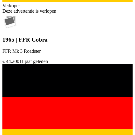
Verkoper
Deze advertentie is verlopen
1965 | FFR Cobra
FFR Mk 3 Roadster
€ 44.200
11 jaar geleden