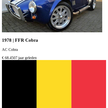
1978 | FFR Cobra
AC Cobra
€ 68.450
7 jaar geleden