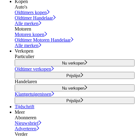
Kopen
Auto's
Oldtimers kopen
Oldtimer Handelaar
Alle merken
Motoren
Motoren kopen
Oldtimer Motoren Handelaar
Alle merken
Verkopen
Particulier
Nu verkopen
Oldtimer verkopen
Prijslijst
Handelaren
Nu verkopen
Klantgetuigenissen
Prijslijst
Tijdschrift
Meer
Abonneren
Nieuwsbrief
Adverteren
Verder