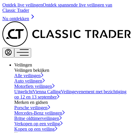
Ontdek live veilingen
Ontdek spannende live veilingen van
Classic Trader
Nu ontdekken
Veilingen
Veilingen bekijken
Alle veilingen
Auto veilingen
Motorfiets veilingen
Uitgelicht
Vienna Calling
Veilingevenement met bezichtiging
op 12 en 13 september
Merken en gidsen
Porsche veilingen
Mercedes-Benz veilingen
Britse oldtimerveilingen
Verkopen op een veiling
Kopen op een veiling