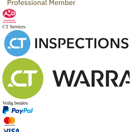
CT Services
Veilig betalen