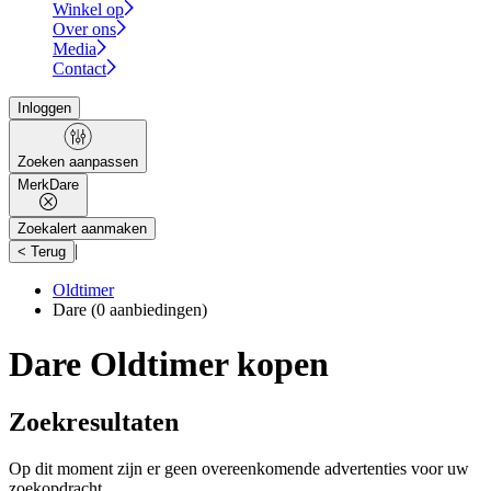
Winkel op
Over ons
Media
Contact
Inloggen
Zoeken aanpassen
Merk
Dare
Zoekalert aanmaken
|
< Terug
Oldtimer
Dare
(0 aanbiedingen)
Dare Oldtimer kopen
Zoekresultaten
Op dit moment zijn er geen overeenkomende advertenties voor uw
zoekopdracht.