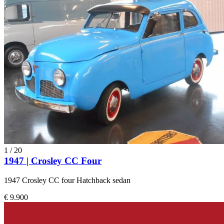
1
/
20
1947 | Crosley CC Four
1947 Crosley CC four Hatchback sedan
€ 9.900