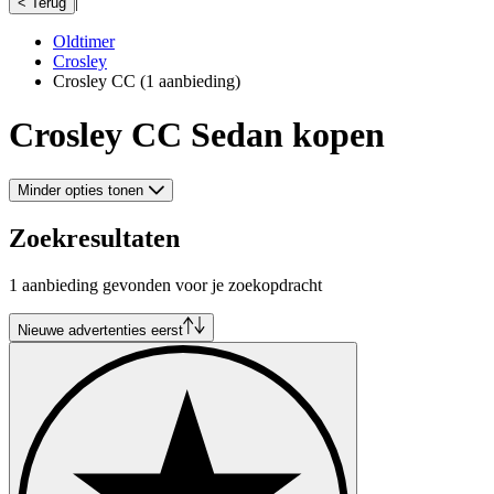
|
< Terug
Oldtimer
Crosley
Crosley CC
(1 aanbieding)
Crosley CC Sedan kopen
Minder opties tonen
Zoekresultaten
1 aanbieding gevonden voor je zoekopdracht
Nieuwe advertenties eerst