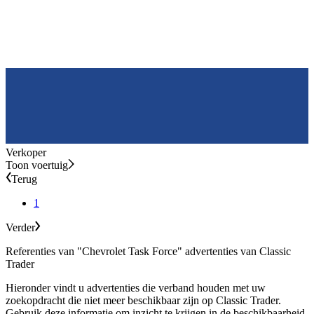
Verkoper
Toon voertuig
Terug
1
Verder
Referenties van "Chevrolet Task Force" advertenties van Classic
Trader
Hieronder vindt u advertenties die verband houden met uw
zoekopdracht die niet meer beschikbaar zijn op Classic Trader.
Gebruik deze informatie om inzicht te krijgen in de beschikbaarheid,