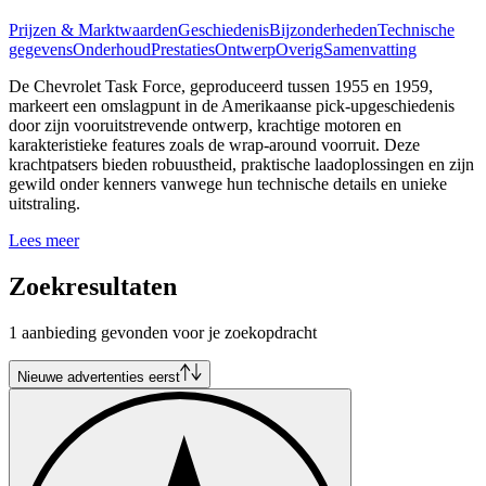
Prijzen & Marktwaarden
Geschiedenis
Bijzonderheden
Technische
gegevens
Onderhoud
Prestaties
Ontwerp
Overig
Samenvatting
De Chevrolet Task Force, geproduceerd tussen 1955 en 1959,
markeert een omslagpunt in de Amerikaanse pick-upgeschiedenis
door zijn vooruitstrevende ontwerp, krachtige motoren en
karakteristieke features zoals de wrap-around voorruit. Deze
krachtpatsers bieden robuustheid, praktische laadoplossingen en zijn
gewild onder kenners vanwege hun technische details en unieke
uitstraling.
Lees meer
Zoekresultaten
1 aanbieding gevonden voor je zoekopdracht
Nieuwe advertenties eerst