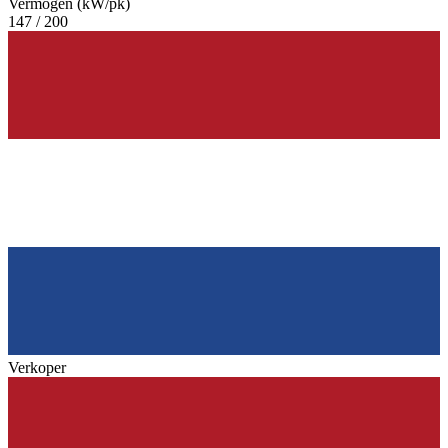
Vermogen (kW/pk)
147 / 200
Verkoper