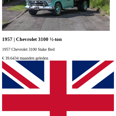
1957 | Chevrolet 3100 ½-ton
1957 Chevrolet 3100 Stake Bed
€ 39.643
4 maanden geleden