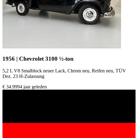
1956 | Chevrolet 3100 ½-ton
5,2 L V8 Smalblock neuer Lack, Chrom neu, Reifen neu, TÜV
Dez. 23 H-Zulassung
€ 34.999
4 jaar geleden