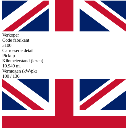
Verkoper
Code fabrikant
3100
Carrosserie detail
Pickup
Kilometerstand (lezen)
10.949 mi
Vermogen (kW/pk)
100 / 136