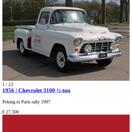
1
/
23
1956 | Chevrolet 3100 ½-ton
Peking to Paris rally 1997
€ 27.500