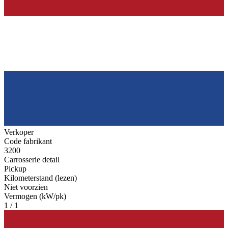
Verkoper
Code fabrikant
3200
Carrosserie detail
Pickup
Kilometerstand (lezen)
Niet voorzien
Vermogen (kW/pk)
1 / 1