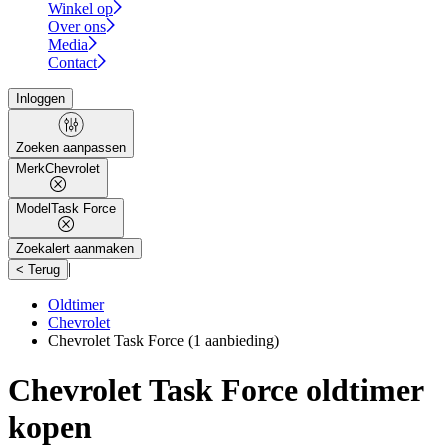
Winkel op
Over ons
Media
Contact
Inloggen
Zoeken aanpassen
Merk
Chevrolet
Model
Task Force
Zoekalert aanmaken
|
< Terug
Oldtimer
Chevrolet
Chevrolet Task Force
(1 aanbieding)
Chevrolet Task Force oldtimer
kopen