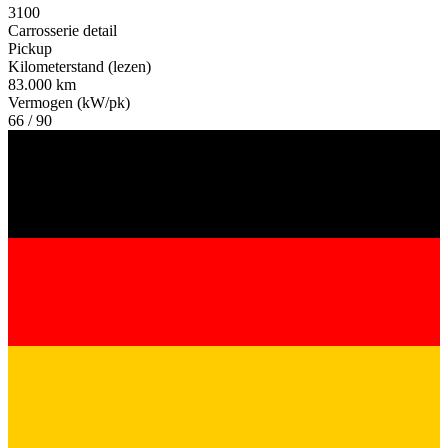
3100
Carrosserie detail
Pickup
Kilometerstand (lezen)
83.000 km
Vermogen (kW/pk)
66 / 90