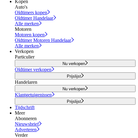
Kopen
Auto's
Oldtimers kopen
Oldtimer Handelaar
Alle merken
Motoren
Motoren kopen
Oldtimer Motoren Handelaar
Alle merken
Verkopen
Particulier
Nu verkopen
Oldtimer verkopen
Prijslijst
Handelaren
Nu verkopen
Klantgetuigenissen
Prijslijst
Tijdschrift
Meer
Abonneren
Nieuwsbrief
Adverteren
Verder