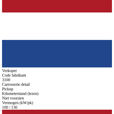
Verkoper
Code fabrikant
3100
Carrosserie detail
Pickup
Kilometerstand (lezen)
Niet voorzien
Vermogen (kW/pk)
100 / 136