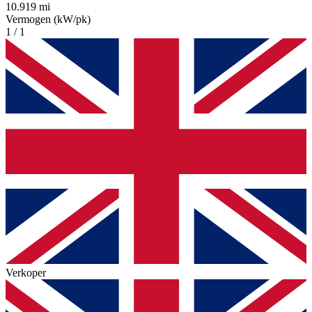
10.919 mi
Vermogen (kW/pk)
1 / 1
Verkoper