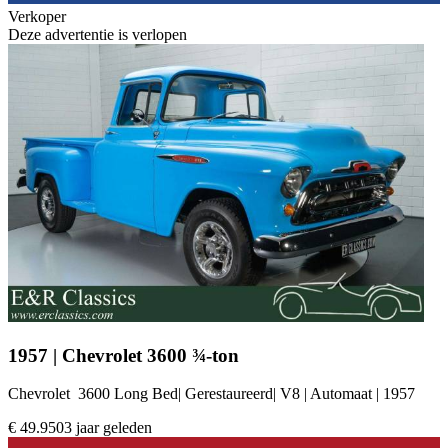
Verkoper
Deze advertentie is verlopen
1957 | Chevrolet 3600 ¾-ton
Chevrolet 3600 Long Bed| Gerestaureerd| V8 | Automaat | 1957
€ 49.950
3 jaar geleden