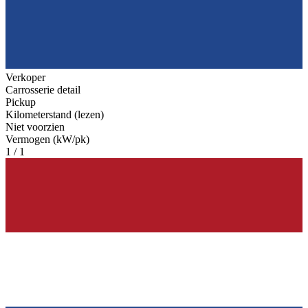
Verkoper
Carrosserie detail
Pickup
Kilometerstand (lezen)
Niet voorzien
Vermogen (kW/pk)
1 / 1