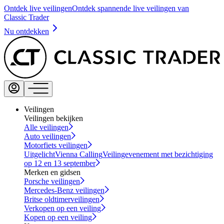
Ontdek live veilingen
Ontdek spannende live veilingen van
Classic Trader
Nu ontdekken
Veilingen
Veilingen bekijken
Alle veilingen
Auto veilingen
Motorfiets veilingen
Uitgelicht
Vienna Calling
Veilingevenement met bezichtiging
op 12 en 13 september
Merken en gidsen
Porsche veilingen
Mercedes-Benz veilingen
Britse oldtimerveilingen
Verkopen op een veiling
Kopen op een veiling