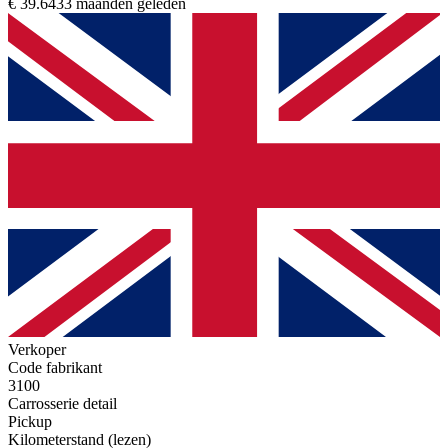
€ 39.643
3 maanden geleden
Verkoper
Code fabrikant
3100
Carrosserie detail
Pickup
Kilometerstand (lezen)