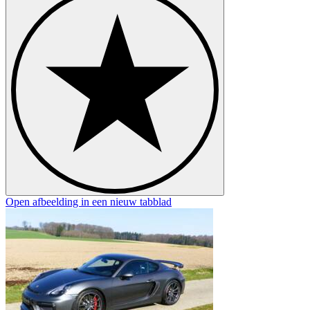
Open afbeelding in een nieuw tabblad
O