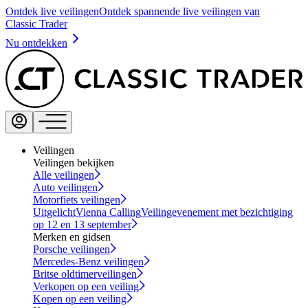
Ontdek live veilingen
Ontdek spannende live veilingen van
Classic Trader
Nu ontdekken
Veilingen
Veilingen bekijken
Alle veilingen
Auto veilingen
Motorfiets veilingen
Uitgelicht
Vienna Calling
Veilingevenement met bezichtiging
op 12 en 13 september
Merken en gidsen
Porsche veilingen
Mercedes-Benz veilingen
Britse oldtimerveilingen
Verkopen op een veiling
Kopen op een veiling