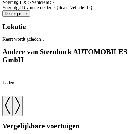
Voertuig ID: {{vehicleId}}
Voertuig-ID van de dealer: {{dealerVehicleId}}
Dealer profiel
Lokatie
Kaart wordt geladen…
Andere van Steenbuck AUTOMOBILES
GmbH
Laden…
Vergelijkbare voertuigen