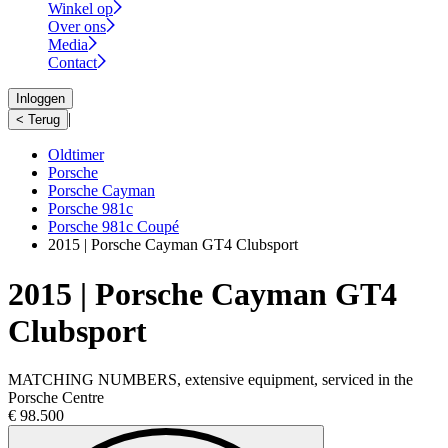
Winkel op
Over ons
Media
Contact
Inloggen
|
< Terug
Oldtimer
Porsche
Porsche Cayman
Porsche 981c
Porsche 981c Coupé
2015 | Porsche Cayman GT4 Clubsport
2015 | Porsche Cayman GT4
Clubsport
MATCHING NUMBERS, extensive equipment, serviced in the
Porsche Centre
€ 98.500