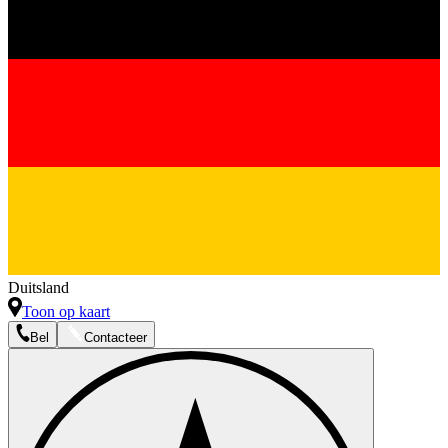
Duitsland
Toon op kaart
Bel
Contacteer