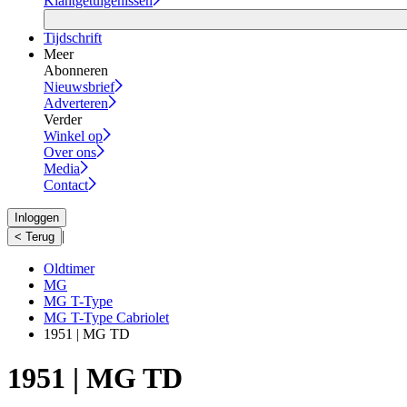
Klantgetuigenissen
Tijdschrift
Meer
Abonneren
Nieuwsbrief
Adverteren
Verder
Winkel op
Over ons
Media
Contact
Inloggen
|
< Terug
Oldtimer
MG
MG T-Type
MG T-Type Cabriolet
1951 | MG TD
1951 | MG TD