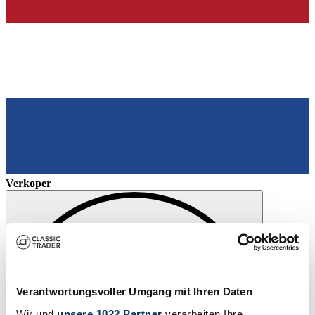
Verkoper
Verantwortungsvoller Umgang mit Ihren Daten
Wir und
unsere 1022 Partner
verarbeiten Ihre