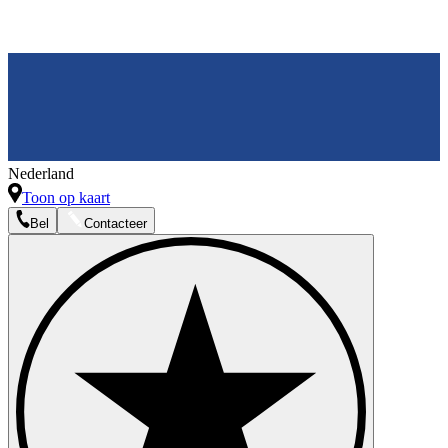
Nederland
Toon op kaart
Bel
Contacteer