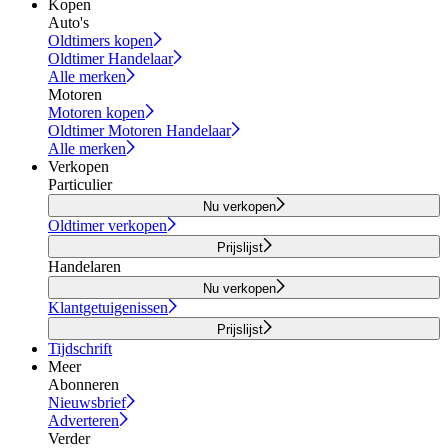
Kopen
Auto's
Oldtimers kopen
Oldtimer Handelaar
Alle merken
Motoren
Motoren kopen
Oldtimer Motoren Handelaar
Alle merken
Verkopen
Particulier
Nu verkopen
Oldtimer verkopen
Prijslijst
Handelaren
Nu verkopen
Klantgetuigenissen
Prijslijst
Tijdschrift
Meer
Abonneren
Nieuwsbrief
Adverteren
Verder