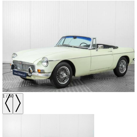
1
/
50