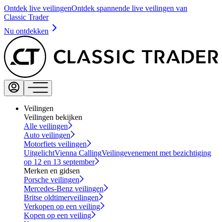
Ontdek live veilingen
Ontdek spannende live veilingen van
Classic Trader
Nu ontdekken
Veilingen
Veilingen bekijken
Alle veilingen
Auto veilingen
Motorfiets veilingen
Uitgelicht
Vienna Calling
Veilingevenement met bezichtiging
op 12 en 13 september
Merken en gidsen
Porsche veilingen
Mercedes-Benz veilingen
Britse oldtimerveilingen
Verkopen op een veiling
Kopen op een veiling