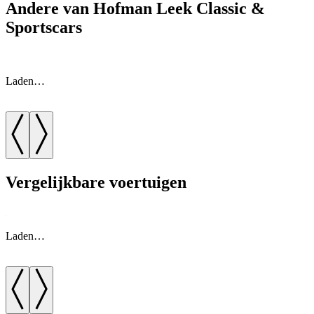
Andere van Hofman Leek Classic &
Sportscars
Laden…
Vergelijkbare voertuigen
Laden…