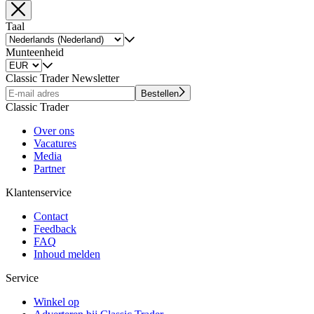
Taal
Munteenheid
Classic Trader Newsletter
Bestellen
Classic Trader
Over ons
Vacatures
Media
Partner
Klantenservice
Contact
Feedback
FAQ
Inhoud melden
Service
Winkel op