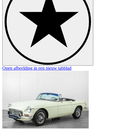
Open afbeelding in een nieuw tabblad
O