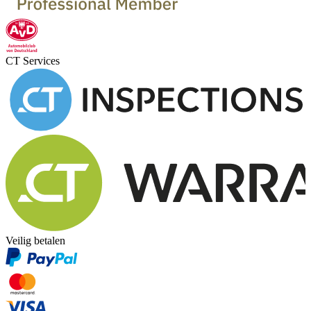
CT Services
Veilig betalen