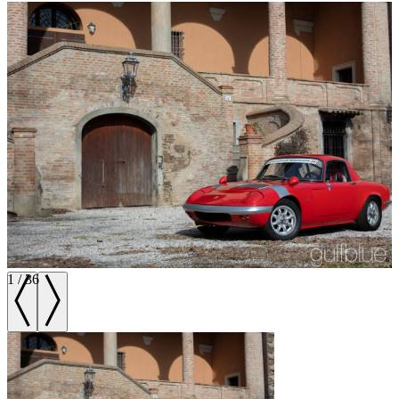
1
/
36