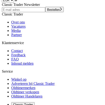
Classic Trader Newsletter
Bestellen
Classic Trader
Over ons
Vacatures
Media
Partner
Klantenservice
Contact
Feedback
FAQ
Inhoud melden
Service
Winkel op
Adverteren bij Classic Trader
Oldtimermerken
Oldtimer verkopen
Oldtimer Handelaren
Classic Trader