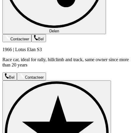
Delen
Contacteer
Bel
1966 | Lotus Elan S3
Race car, ideal for rally, hillclimb and track, same owner since more
than 20 years
Bel
Contacteer