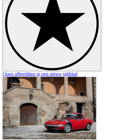
Open afbeelding in een nieuw tabblad
O