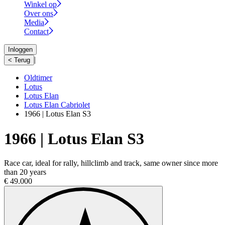
Winkel op
Over ons
Media
Contact
Inloggen
|
< Terug
Oldtimer
Lotus
Lotus Elan
Lotus Elan Cabriolet
1966 | Lotus Elan S3
1966 | Lotus Elan S3
Race car, ideal for rally, hillclimb and track, same owner since more
than 20 years
€ 49.000