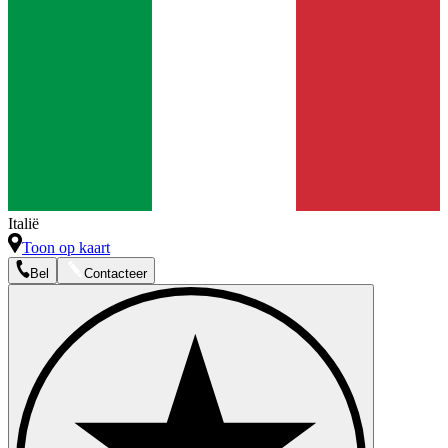
Italië
Toon op kaart
Bel
Contacteer