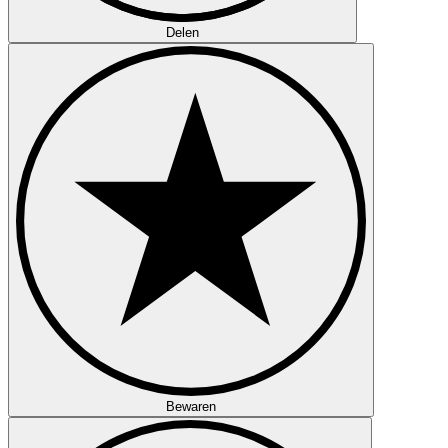
Delen
Bewaren