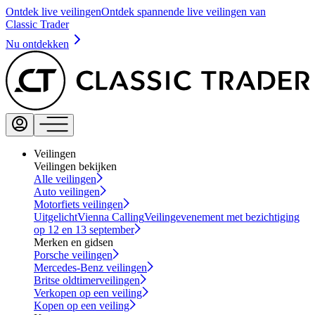
Ontdek live veilingen
Ontdek spannende live veilingen van
Classic Trader
Nu ontdekken
Veilingen
Veilingen bekijken
Alle veilingen
Auto veilingen
Motorfiets veilingen
Uitgelicht
Vienna Calling
Veilingevenement met bezichtiging
op 12 en 13 september
Merken en gidsen
Porsche veilingen
Mercedes-Benz veilingen
Britse oldtimerveilingen
Verkopen op een veiling
Kopen op een veiling