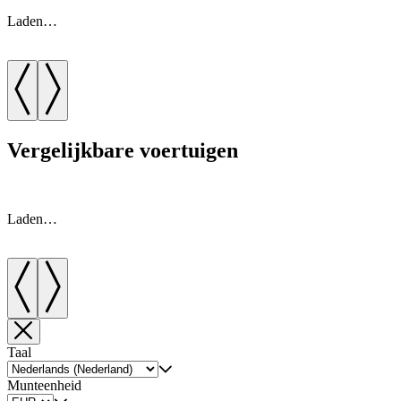
Laden…
Vergelijkbare voertuigen
Laden…
Taal
Munteenheid