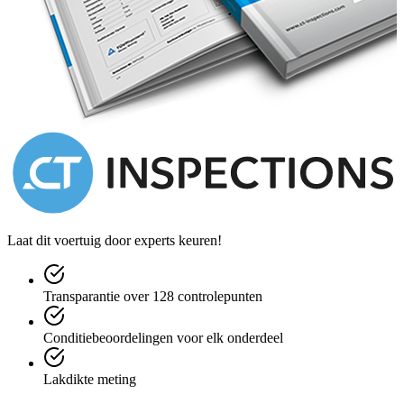
Further details on www.gulfblue.it
Laat dit voertuig door experts keuren!
Transparantie over 128 controlepunten
Conditiebeoordelingen voor elk onderdeel
Lakdikte meting