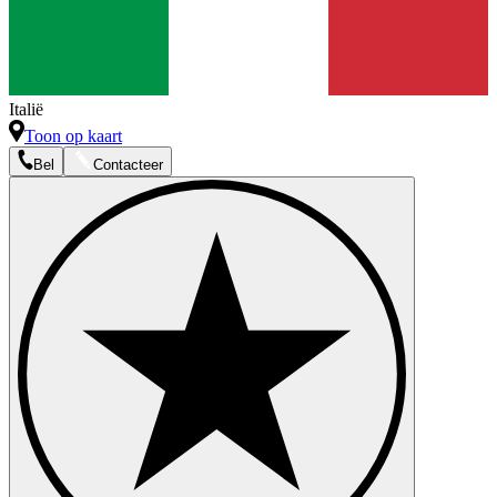
Italië
Toon op kaart
Bel
Contacteer