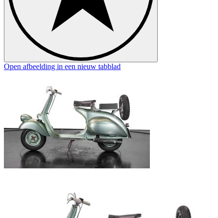
Open afbeelding in een nieuw tabblad
O