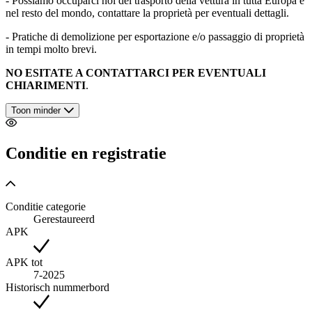
- Possiamo occuparci noi del trasporto della vettura in tutta Europa e
nel resto del mondo, contattare la proprietà per eventuali dettagli.
- Pratiche di demolizione per esportazione e/o passaggio di proprietà
in tempi molto brevi.
NO ESITATE A CONTATTARCI PER EVENTUALI
CHIARIMENTI
.
Toon minder
Conditie en registratie
Conditie categorie
Gerestaureerd
APK
APK tot
7-2025
Historisch nummerbord