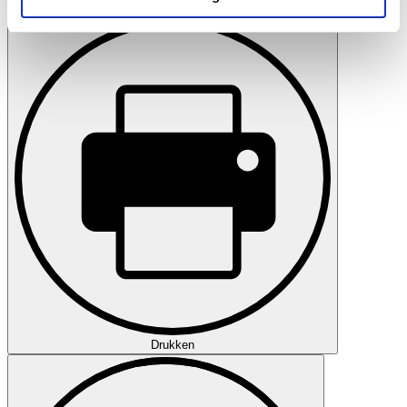
Bewaren
soziale Medien, Werbung und Analysen weiter. Unsere
Partner führen diese Informationen möglicherweise mit
weiteren Daten zusammen, die Sie ihnen bereitgestellt
haben oder die sie im Rahmen Ihrer Nutzung der Dienste
gesammelt haben.
Datenschutzerklärung
Drukken