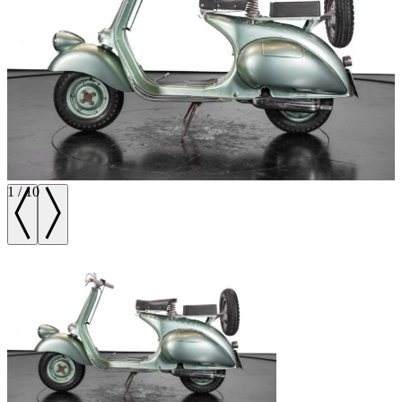
1
/
10