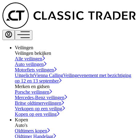
Veilingen
Veilingen bekijken
Alle veilingen
Auto veilingen
Motorfiets veilingen
Uitgelicht
Vienna Calling
Veilingevenement met bezichtiging
op 12 en 13 september
Merken en gidsen
Porsche veilingen
Mercedes-Benz veilingen
Britse oldtimerveilingen
Verkopen op een veiling
Kopen op een veiling
Kopen
Auto's
Oldtimers kopen
Oldtimer Handelaar