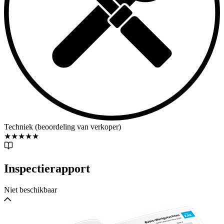
Techniek (beoordeling van verkoper)
★
★
★
★
★
Inspectierapport
Niet beschikbaar