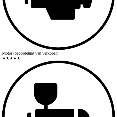
Motor (beoordeling van verkoper)
★
★
★
★
★