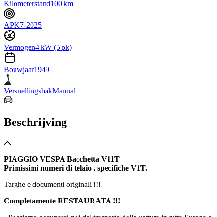
Kilometerstand
100 km
APK
7-2025
Vermogen
4 kW (5 pk)
Bouwjaar
1949
Versnellingsbak
Manual
Beschrijving
PIAGGIO VESPA Bacchetta V11T
Primissimi numeri di telaio , specifiche V1T.
Targhe e documenti originali !!!
Completamente RESTAURATA !!!