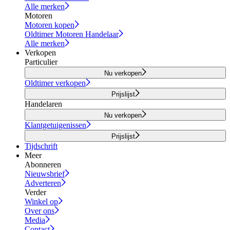
Alle merken
Motoren
Motoren kopen
Oldtimer Motoren Handelaar
Alle merken
Verkopen
Particulier
Nu verkopen
Oldtimer verkopen
Prijslijst
Handelaren
Nu verkopen
Klantgetuigenissen
Prijslijst
Tijdschrift
Meer
Abonneren
Nieuwsbrief
Adverteren
Verder
Winkel op
Over ons
Media
Contact