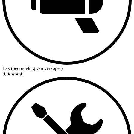
Lak (beoordeling van verkoper)
★
★
★
★
★