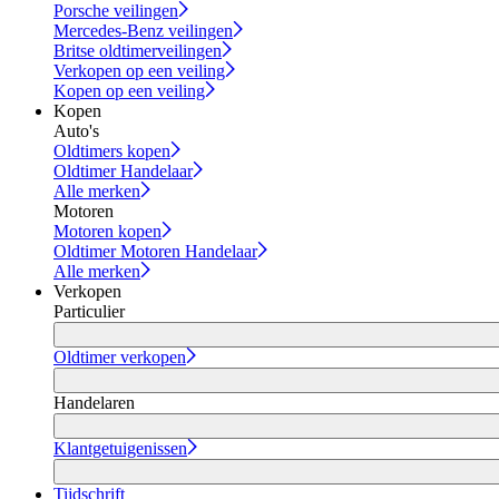
Porsche veilingen
Mercedes-Benz veilingen
Britse oldtimerveilingen
Verkopen op een veiling
Kopen op een veiling
Kopen
Auto's
Oldtimers kopen
Oldtimer Handelaar
Alle merken
Motoren
Motoren kopen
Oldtimer Motoren Handelaar
Alle merken
Verkopen
Particulier
Oldtimer verkopen
Handelaren
Klantgetuigenissen
Tijdschrift