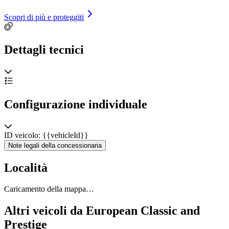
Scopri di più e proteggiti
Dettagli tecnici
Configurazione individuale
ID veicolo: {{vehicleId}}
Note legali della concessionaria
Località
Caricamento della mappa…
Altri veicoli da European Classic and
Prestige