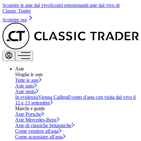
Scoprire le aste dal vivo
Scopri emozionanti aste dal vivo di
Classic Trader
Scoprire ora
Aste
Sfoglia le aste
Tutte le aste
Aste auto
Aste moto
In evidenza
Vienna Calling
Evento d'asta con visita dal vivo il
12 e 13 settembre
Marchi e guide
Aste Porsche
Aste Mercedes-Benz
Aste di classiche britanniche
Come vendere all'asta
Come acquistare all'asta