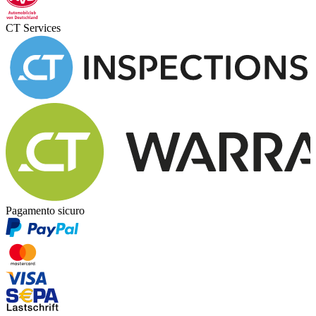
CT Services
Pagamento sicuro