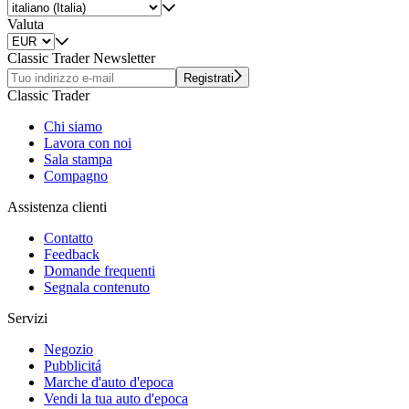
Valuta
Classic Trader Newsletter
Registrati
Classic Trader
Chi siamo
Lavora con noi
Sala stampa
Compagno
Assistenza clienti
Contatto
Feedback
Domande frequenti
Segnala contenuto
Servizi
Negozio
Pubblicitá
Marche d'auto d'epoca
Vendi la tua auto d'epoca