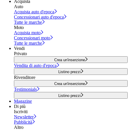
Acquista
Auto
Acquista auto d'epoca
Concessionari auto d'epoca
Tutte le marche
Moto
Acquista moto
Concessionari moto
Tutte le marche
Vendi
Privato
Crea un'inserzione
Vendita di auto d'epoca
Listino prezzi
Rivenditore
Crea un'inserzione
Testimonials
Listino prezzi
Magazine
Di più
Iscriviti
Newsletter
Pubblicità
Altro