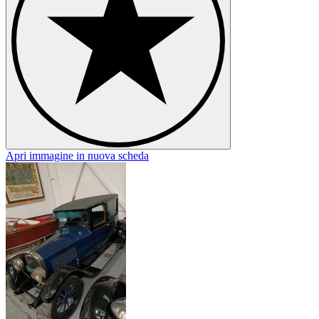
Apri immagine in nuova scheda
A