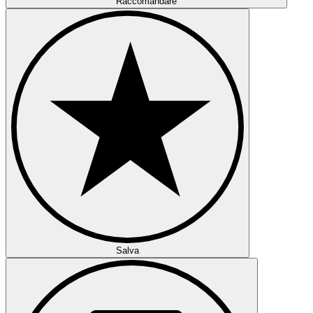
Raccomandare
Salva