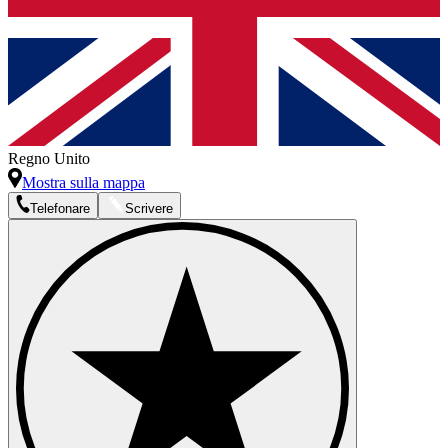
Regno Unito
Mostra sulla mappa
Telefonare
Scrivere