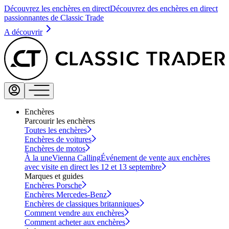
Découvrez les enchères en direct
Découvrez des enchères en direct
passionnantes de Classic Trade
A découvrir
Enchères
Parcourir les enchères
Toutes les enchères
Enchères de voitures
Enchères de motos
À la une
Vienna Calling
Événement de vente aux enchères
avec visite en direct les 12 et 13 septembre
Marques et guides
Enchères Porsche
Enchères Mercedes-Benz
Enchères de classiques britanniques
Comment vendre aux enchères
Comment acheter aux enchères