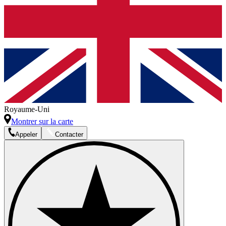
Royaume-Uni
Montrer sur la carte
Appeler
Contacter