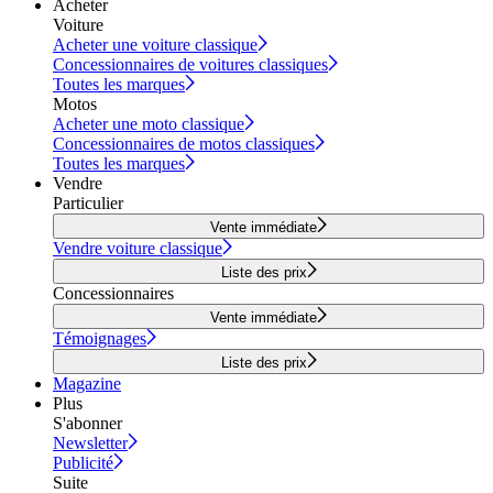
Acheter
Voiture
Acheter une voiture classique
Concessionnaires de voitures classiques
Toutes les marques
Motos
Acheter une moto classique
Concessionnaires de motos classiques
Toutes les marques
Vendre
Particulier
Vente immédiate
Vendre voiture classique
Liste des prix
Concessionnaires
Vente immédiate
Témoignages
Liste des prix
Magazine
Plus
S'abonner
Newsletter
Publicité
Suite