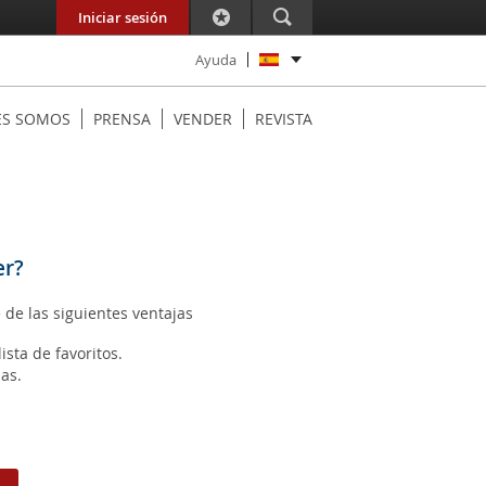
Iniciar sesión
Ayuda
ES SOMOS
PRENSA
VENDER
REVISTA
er?
 de las siguientes ventajas
ista de favoritos.
as.