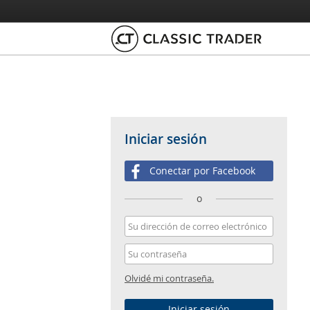
Iniciar sesión
Conectar por Facebook
o
Olvidé mi contraseña.
Iniciar sesión