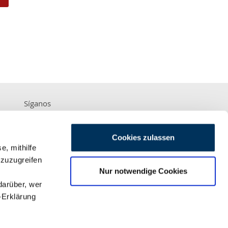
Síganos
Cookies zulassen
e, mithilfe
 zuzugreifen
Nur notwendige Cookies
Pago seguro
darüber, wer
-Erklärung
En cooperación con