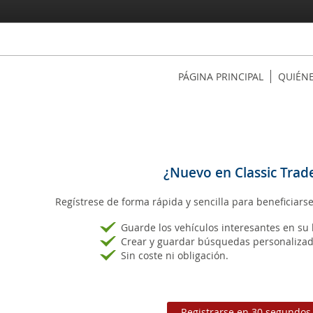
PÁGINA PRINCIPAL
QUIÉN
¿Nuevo en Classic Trad
Regístrese de forma rápida y sencilla para beneficiarse
Guarde los vehículos interesantes en su l
Crear y guardar búsquedas personalizad
Sin coste ni obligación.
Registrarse en 30 segundos