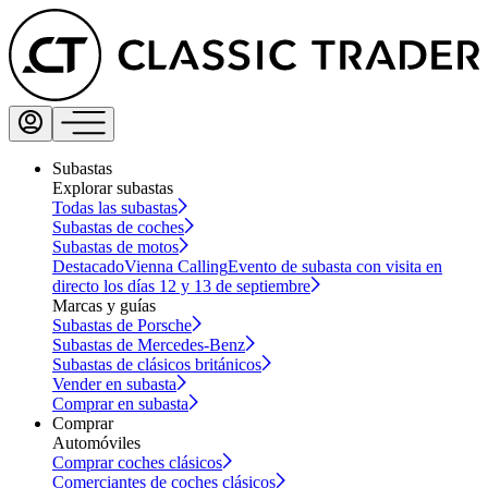
Subastas
Explorar subastas
Todas las subastas
Subastas de coches
Subastas de motos
Destacado
Vienna Calling
Evento de subasta con visita en
directo los días 12 y 13 de septiembre
Marcas y guías
Subastas de Porsche
Subastas de Mercedes-Benz
Subastas de clásicos británicos
Vender en subasta
Comprar en subasta
Comprar
Automóviles
Comprar coches clásicos
Comerciantes de coches clásicos