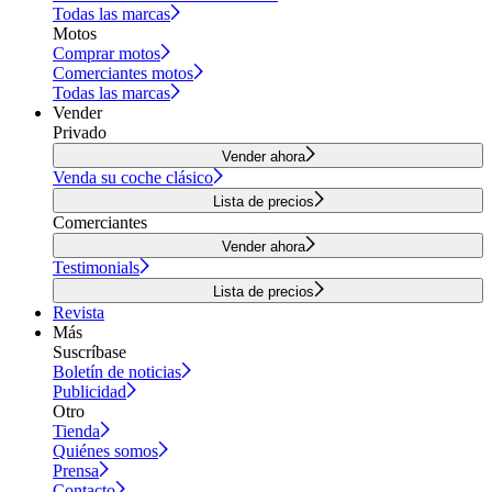
Todas las marcas
Motos
Comprar motos
Comerciantes motos
Todas las marcas
Vender
Privado
Vender ahora
Venda su coche clásico
Lista de precios
Comerciantes
Vender ahora
Testimonials
Lista de precios
Revista
Más
Suscríbase
Boletín de noticias
Publicidad
Otro
Tienda
Quiénes somos
Prensa
Contacto