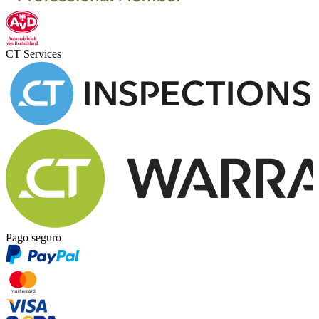
CT Services
Pago seguro