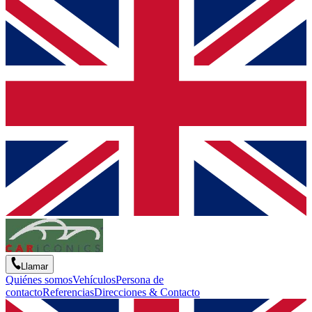
Llamar
Quiénes somos
Vehículos
Persona de
contacto
Referencias
Direcciones & Contacto