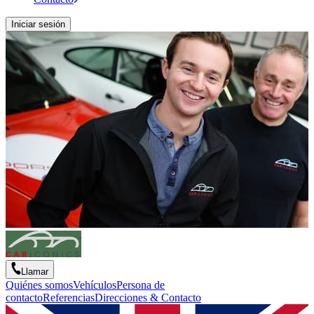
Iniciar sesión
Llamar
Quiénes somos
Vehículos
Persona de
contacto
Referencias
Direcciones & Contacto