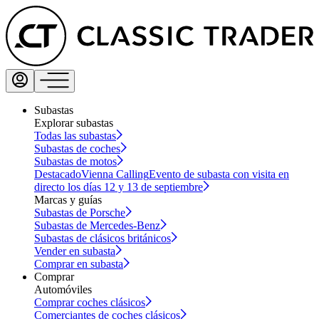
Subastas
Explorar subastas
Todas las subastas
Subastas de coches
Subastas de motos
Destacado
Vienna Calling
Evento de subasta con visita en
directo los días 12 y 13 de septiembre
Marcas y guías
Subastas de Porsche
Subastas de Mercedes-Benz
Subastas de clásicos británicos
Vender en subasta
Comprar en subasta
Comprar
Automóviles
Comprar coches clásicos
Comerciantes de coches clásicos