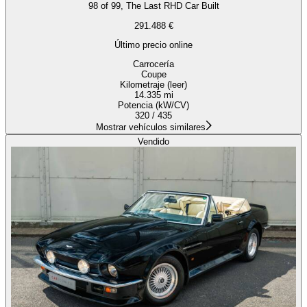
98 of 99, The Last RHD Car Built
291.488 €
Último precio online
Carrocería
Coupe
Kilometraje (leer)
14.335 mi
Potencia (kW/CV)
320 / 435
Mostrar vehículos similares
Vendido