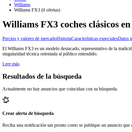
Williams
Williams FX3
(0 ofertas)
Williams FX3 coches clásicos en
Precios y valores de mercado
Historia
Características especiales
Datos t
El Williams FX3 es un modelo destacado, representativo de la tradició
singularidad técnica orientada al público entendido.
Leer más
Resultados de la búsqueda
Actualmente no hay anuncios que coincidan con su búsqueda.
Crear alerta de búsqueda
Reciba una notificación tan pronto como se publique un anuncio que c