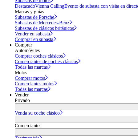
Subastas de motos
Destacado
Vienna Calling
Evento de subasta con visita en direct
Marcas y guías
Subastas de Porsche
Subastas de Mercedes-Benz
Subastas de clásicos británicos
Vender en subasta
Comprar en subasta
Comprar
Automóviles
Comprar coches clásicos
Comerciantes de coches clásicos
Todas las marcas
Motos
Comprar motos
Comerciantes motos
Todas las marcas
Vender
Privado
Venda su coche clásico
Comerciantes