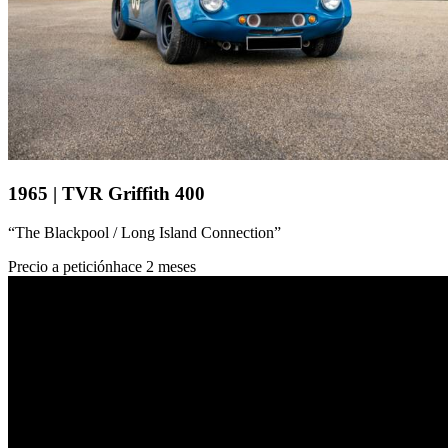
1965 | TVR Griffith 400
“The Blackpool / Long Island Connection”
Precio a petición
hace 2 meses