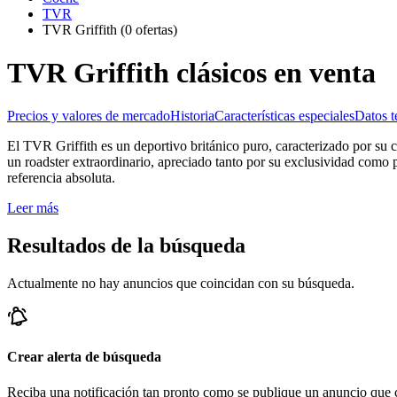
TVR
TVR Griffith
(0 ofertas)
TVR Griffith clásicos en venta
Precios y valores de mercado
Historia
Características especiales
Datos t
El TVR Griffith es un deportivo británico puro, caracterizado por su
un roadster extraordinario, apreciado tanto por su exclusividad como
referencia absoluta.
Leer más
Resultados de la búsqueda
Actualmente no hay anuncios que coincidan con su búsqueda.
Crear alerta de búsqueda
Reciba una notificación tan pronto como se publique un anuncio que c