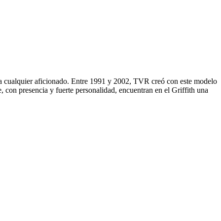
a a cualquier aficionado. Entre 1991 y 2002, TVR creó con este modelo
 con presencia y fuerte personalidad, encuentran en el Griffith una