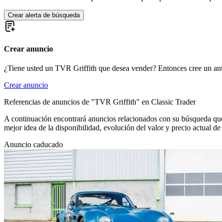
Crear alerta de búsqueda
Crear anuncio
¿Tiene usted un TVR Griffith que desea vender? Entonces cree un an
Crear anuncio
Referencias de anuncios de "TVR Griffith" en Classic Trader
A continuación encontrará anuncios relacionados con su búsqueda que 
mejor idea de la disponibilidad, evolución del valor y precio actual 
Anuncio caducado