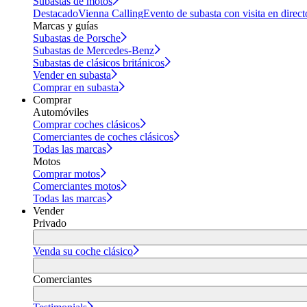
Subastas de motos
Destacado
Vienna Calling
Evento de subasta con visita en direct
Marcas y guías
Subastas de Porsche
Subastas de Mercedes-Benz
Subastas de clásicos británicos
Vender en subasta
Comprar en subasta
Comprar
Automóviles
Comprar coches clásicos
Comerciantes de coches clásicos
Todas las marcas
Motos
Comprar motos
Comerciantes motos
Todas las marcas
Vender
Privado
Venda su coche clásico
Comerciantes