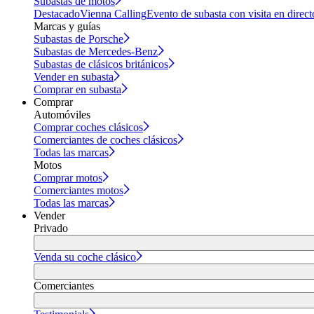
Subastas de motos
Destacado
Vienna Calling
Evento de subasta con visita en direct
Marcas y guías
Subastas de Porsche
Subastas de Mercedes-Benz
Subastas de clásicos británicos
Vender en subasta
Comprar en subasta
Comprar
Automóviles
Comprar coches clásicos
Comerciantes de coches clásicos
Todas las marcas
Motos
Comprar motos
Comerciantes motos
Todas las marcas
Vender
Privado
Venda su coche clásico
Comerciantes