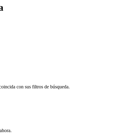
a
oincida con sus filtros de búsqueda.
ahora.