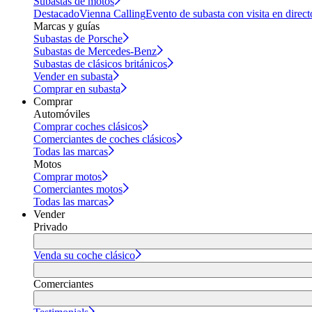
Subastas de motos
Destacado
Vienna Calling
Evento de subasta con visita en direct
Marcas y guías
Subastas de Porsche
Subastas de Mercedes-Benz
Subastas de clásicos británicos
Vender en subasta
Comprar en subasta
Comprar
Automóviles
Comprar coches clásicos
Comerciantes de coches clásicos
Todas las marcas
Motos
Comprar motos
Comerciantes motos
Todas las marcas
Vender
Privado
Venda su coche clásico
Comerciantes