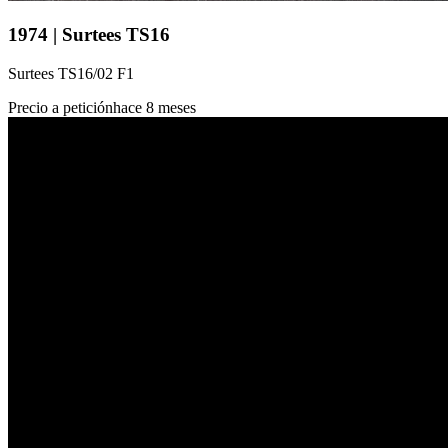
1974 | Surtees TS16
Surtees TS16/02 F1
Precio a petición
hace 8 meses