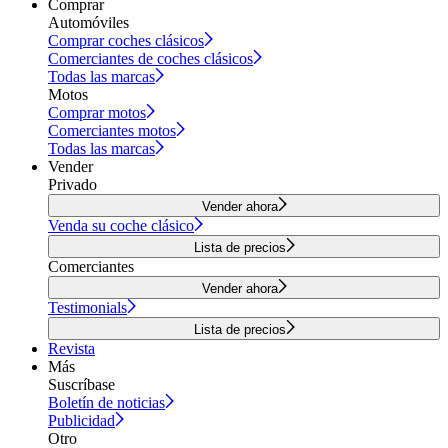
Comprar
Automóviles
Comprar coches clásicos
Comerciantes de coches clásicos
Todas las marcas
Motos
Comprar motos
Comerciantes motos
Todas las marcas
Vender
Privado
Vender ahora
Venda su coche clásico
Lista de precios
Comerciantes
Vender ahora
Testimonials
Lista de precios
Revista
Más
Suscríbase
Boletín de noticias
Publicidad
Otro