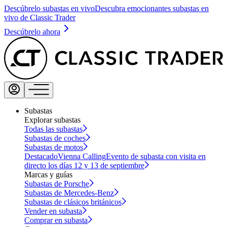
Descúbrelo subastas en vivo
Descubra emocionantes subastas en
vivo de Classic Trader
Descúbrelo ahora
Subastas
Explorar subastas
Todas las subastas
Subastas de coches
Subastas de motos
Destacado
Vienna Calling
Evento de subasta con visita en
directo los días 12 y 13 de septiembre
Marcas y guías
Subastas de Porsche
Subastas de Mercedes-Benz
Subastas de clásicos británicos
Vender en subasta
Comprar en subasta