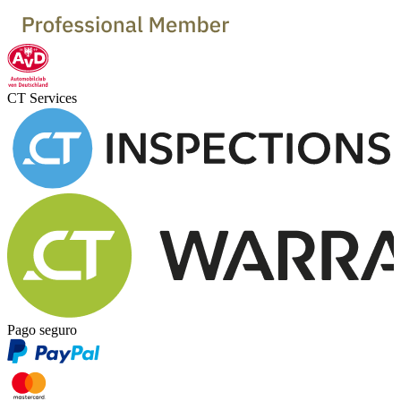
CT Services
Pago seguro