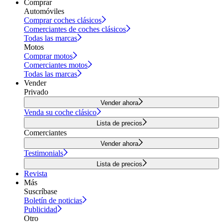
Comprar
Automóviles
Comprar coches clásicos
Comerciantes de coches clásicos
Todas las marcas
Motos
Comprar motos
Comerciantes motos
Todas las marcas
Vender
Privado
Vender ahora
Venda su coche clásico
Lista de precios
Comerciantes
Vender ahora
Testimonials
Lista de precios
Revista
Más
Suscríbase
Boletín de noticias
Publicidad
Otro