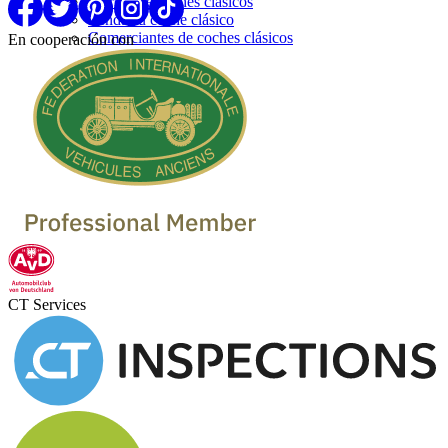
Marcas de coches clásicos
Venda su coche clásico
Comerciantes de coches clásicos
En cooperación con
CT Services