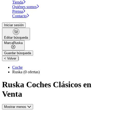
Tienda
Quiénes somos
Prensa
Contacto
Iniciar sesión
Editar búsqueda
Marca
Ruska
Guardar búsqueda
|
< Volver
Coche
Ruska
(0 ofertas)
Ruska Coches Clásicos en
Venta
Mostrar menos