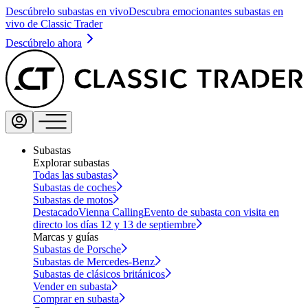
Descúbrelo subastas en vivo
Descubra emocionantes subastas en
vivo de Classic Trader
Descúbrelo ahora
Subastas
Explorar subastas
Todas las subastas
Subastas de coches
Subastas de motos
Destacado
Vienna Calling
Evento de subasta con visita en
directo los días 12 y 13 de septiembre
Marcas y guías
Subastas de Porsche
Subastas de Mercedes-Benz
Subastas de clásicos británicos
Vender en subasta
Comprar en subasta