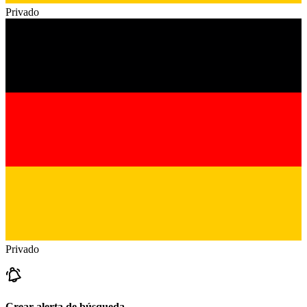
Privado
Privado
Crear alerta de búsqueda