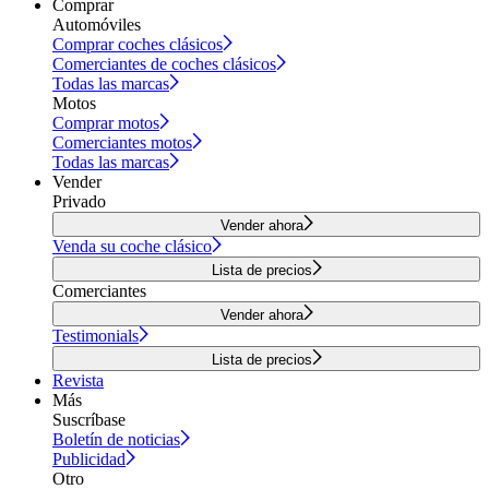
Comprar
Automóviles
Comprar coches clásicos
Comerciantes de coches clásicos
Todas las marcas
Motos
Comprar motos
Comerciantes motos
Todas las marcas
Vender
Privado
Vender ahora
Venda su coche clásico
Lista de precios
Comerciantes
Vender ahora
Testimonials
Lista de precios
Revista
Más
Suscríbase
Boletín de noticias
Publicidad
Otro