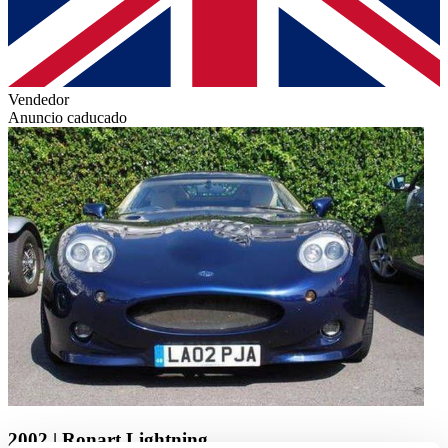
Vendedor
Anuncio caducado
2002 | Ronart Lightning