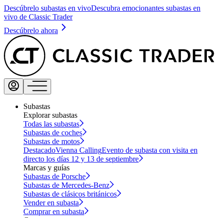
Descúbrelo subastas en vivo
Descubra emocionantes subastas en
vivo de Classic Trader
Descúbrelo ahora
Subastas
Explorar subastas
Todas las subastas
Subastas de coches
Subastas de motos
Destacado
Vienna Calling
Evento de subasta con visita en
directo los días 12 y 13 de septiembre
Marcas y guías
Subastas de Porsche
Subastas de Mercedes-Benz
Subastas de clásicos británicos
Vender en subasta
Comprar en subasta