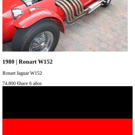
1980 | Ronart W152
Ronart Jaguar W152
74.800 €
hace 6 años