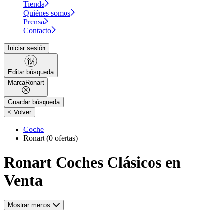
Tienda
Quiénes somos
Prensa
Contacto
Iniciar sesión
Editar búsqueda
Marca
Ronart
Guardar búsqueda
|
< Volver
Coche
Ronart
(0 ofertas)
Ronart Coches Clásicos en
Venta
Mostrar menos