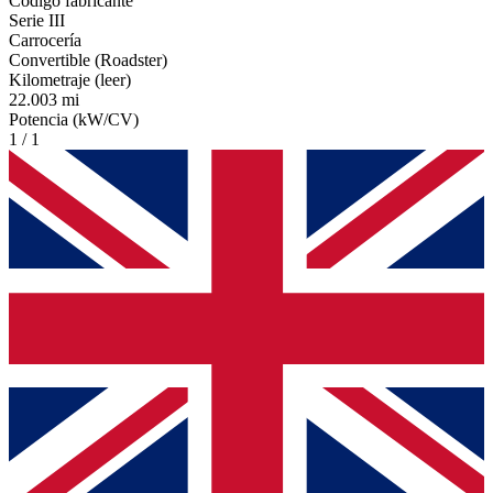
Código fabricante
Serie III
Carrocería
Convertible (Roadster)
Kilometraje (leer)
22.003 mi
Potencia (kW/CV)
1 / 1