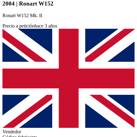
2004 | Ronart W152
Ronart W152 Mk. II
Precio a petición
hace 3 años
Vendedor