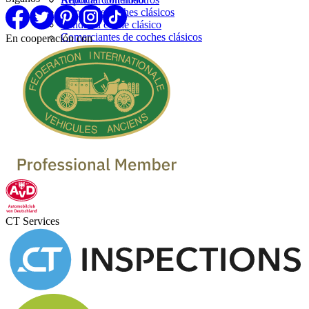
Marcas de coches clásicos
Venda su coche clásico
Comerciantes de coches clásicos
En cooperación con
CT Services