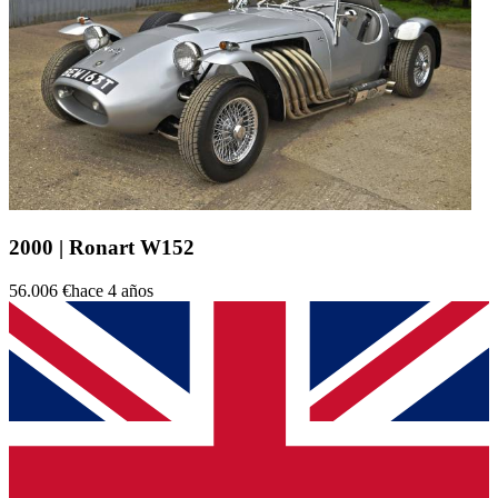
2000 | Ronart W152
56.006 €
hace 4 años