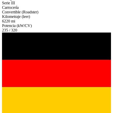
Serie III
Carrocería
Convertible (Roadster)
Kilometraje (leer)
6220 mi
Potencia (kW/CV)
235 / 320