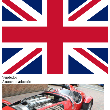
Vendedor
Anuncio caducado