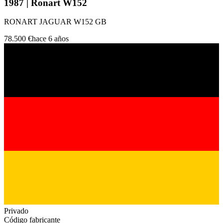
1987 | Ronart W152
RONART JAGUAR W152 GB
78.500 €
hace 6 años
Privado
Código fabricante