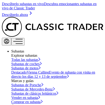
Descúbrelo subastas en vivo
Descubra emocionantes subastas en
vivo de Classic Trader
Descúbrelo ahora
Subastas
Explorar subastas
Todas las subastas
Subastas de coches
Subastas de motos
Destacado
Vienna Calling
Evento de subasta con visita en
directo los días 12 y 13 de septiembre
Marcas y guías
Subastas de Porsche
Subastas de Mercedes-Benz
Subastas de clásicos británicos
Vender en subasta
Comprar en subasta