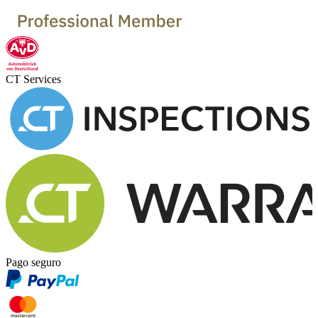
CT Services
Pago seguro