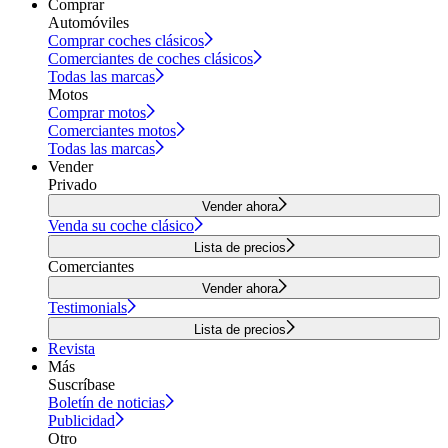
Comprar
Automóviles
Comprar coches clásicos
Comerciantes de coches clásicos
Todas las marcas
Motos
Comprar motos
Comerciantes motos
Todas las marcas
Vender
Privado
Vender ahora
Venda su coche clásico
Lista de precios
Comerciantes
Vender ahora
Testimonials
Lista de precios
Revista
Más
Suscríbase
Boletín de noticias
Publicidad
Otro