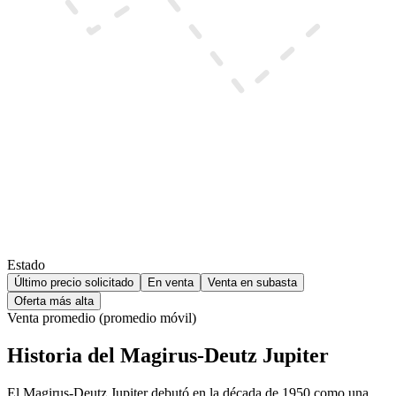
Estado
Último precio solicitado
En venta
Venta en subasta
Oferta más alta
Venta promedio (promedio móvil)
Historia del Magirus-Deutz Jupiter
El Magirus-Deutz Jupiter debutó en la década de 1950 como una