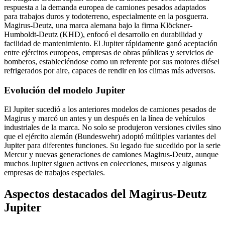
respuesta a la demanda europea de camiones pesados adaptados
para trabajos duros y todoterreno, especialmente en la posguerra.
Magirus-Deutz, una marca alemana bajo la firma Klöckner-
Humboldt-Deutz (KHD), enfocó el desarrollo en durabilidad y
facilidad de mantenimiento. El Jupiter rápidamente ganó aceptación
entre ejércitos europeos, empresas de obras públicas y servicios de
bomberos, estableciéndose como un referente por sus motores diésel
refrigerados por aire, capaces de rendir en los climas más adversos.
Evolución del modelo Jupiter
El Jupiter sucedió a los anteriores modelos de camiones pesados de
Magirus y marcó un antes y un después en la línea de vehículos
industriales de la marca. No solo se produjeron versiones civiles sino
que el ejército alemán (Bundeswehr) adoptó múltiples variantes del
Jupiter para diferentes funciones. Su legado fue sucedido por la serie
Mercur y nuevas generaciones de camiones Magirus-Deutz, aunque
muchos Jupiter siguen activos en colecciones, museos y algunas
empresas de trabajos especiales.
Aspectos destacados del Magirus-Deutz
Jupiter