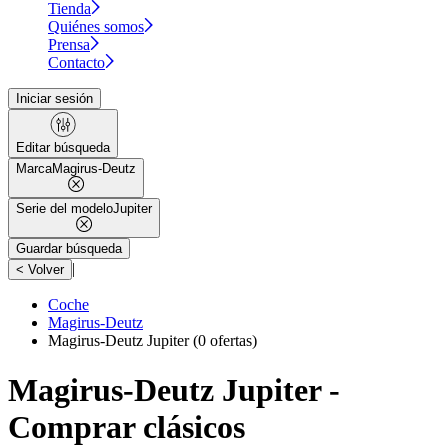
Tienda
Quiénes somos
Prensa
Contacto
Iniciar sesión
Editar búsqueda
Marca
Magirus-Deutz
Serie del modelo
Jupiter
Guardar búsqueda
|
< Volver
Coche
Magirus-Deutz
Magirus-Deutz Jupiter
(0 ofertas)
Magirus-Deutz Jupiter -
Comprar clásicos