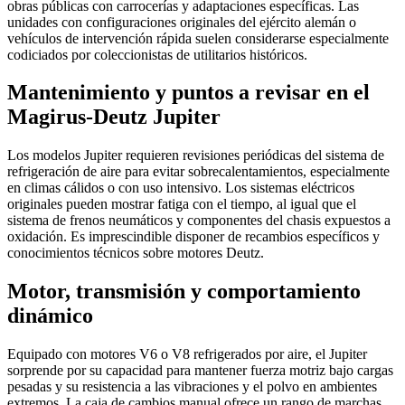
obras públicas con carrocerías y adaptaciones específicas. Las
unidades con configuraciones originales del ejército alemán o
vehículos de intervención rápida suelen considerarse especialmente
codiciados por coleccionistas de utilitarios históricos.
Mantenimiento y puntos a revisar en el
Magirus-Deutz Jupiter
Los modelos Jupiter requieren revisiones periódicas del sistema de
refrigeración de aire para evitar sobrecalentamientos, especialmente
en climas cálidos o con uso intensivo. Los sistemas eléctricos
originales pueden mostrar fatiga con el tiempo, al igual que el
sistema de frenos neumáticos y componentes del chasis expuestos a
oxidación. Es imprescindible disponer de recambios específicos y
conocimientos técnicos sobre motores Deutz.
Motor, transmisión y comportamiento
dinámico
Equipado con motores V6 o V8 refrigerados por aire, el Jupiter
sorprende por su capacidad para mantener fuerza motriz bajo cargas
pesadas y su resistencia a las vibraciones y el polvo en ambientes
extremos. La caja de cambios manual ofrece un rango de marchas