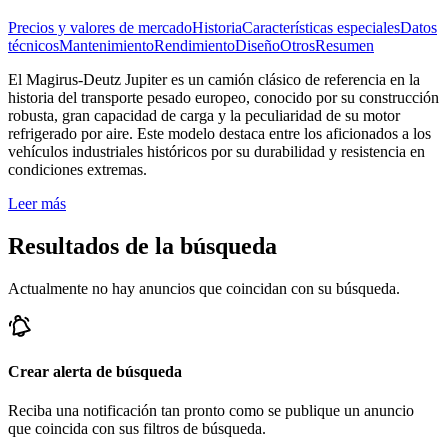
Precios y valores de mercado
Historia
Características especiales
Datos
técnicos
Mantenimiento
Rendimiento
Diseño
Otros
Resumen
El Magirus-Deutz Jupiter es un camión clásico de referencia en la
historia del transporte pesado europeo, conocido por su construcción
robusta, gran capacidad de carga y la peculiaridad de su motor
refrigerado por aire. Este modelo destaca entre los aficionados a los
vehículos industriales históricos por su durabilidad y resistencia en
condiciones extremas.
Leer más
Resultados de la búsqueda
Actualmente no hay anuncios que coincidan con su búsqueda.
Crear alerta de búsqueda
Reciba una notificación tan pronto como se publique un anuncio
que coincida con sus filtros de búsqueda.