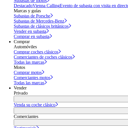
Subastas de motos
Destacado
Vienna Calling
Evento de subasta con visita en direct
Marcas y guías
Subastas de Porsche
Subastas de Mercedes-Benz
Subastas de clásicos británicos
Vender en subasta
Comprar en subasta
Comprar
Automóviles
Comprar coches clásicos
Comerciantes de coches clásicos
Todas las marcas
Motos
Comprar motos
Comerciantes motos
Todas las marcas
Vender
Privado
Venda su coche clásico
Comerciantes