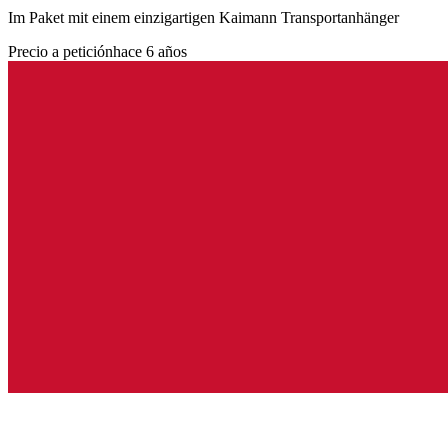
Im Paket mit einem einzigartigen Kaimann Transportanhänger
Precio a petición
hace 6 años