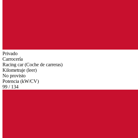
Privado
Carrocería
Racing car (Coche de carreras)
Kilometraje (leer)
No provisto
Potencia (kW/CV)
99 / 134