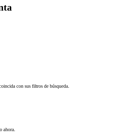
nta
oincida con sus filtros de búsqueda.
o ahora.