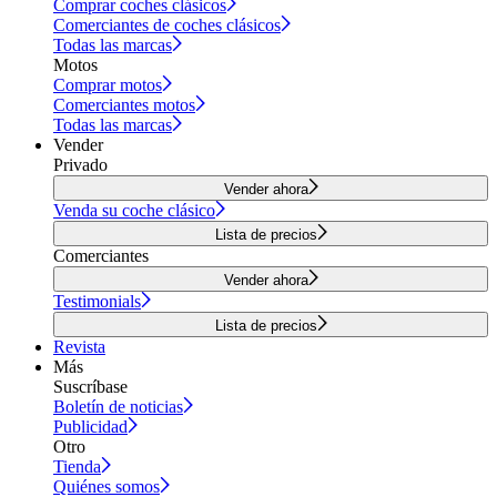
Comprar coches clásicos
Comerciantes de coches clásicos
Todas las marcas
Motos
Comprar motos
Comerciantes motos
Todas las marcas
Vender
Privado
Vender ahora
Venda su coche clásico
Lista de precios
Comerciantes
Vender ahora
Testimonials
Lista de precios
Revista
Más
Suscríbase
Boletín de noticias
Publicidad
Otro
Tienda
Quiénes somos