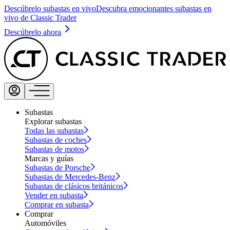
Descúbrelo subastas en vivo
Descubra emocionantes subastas en
vivo de Classic Trader
Descúbrelo ahora
Subastas
Explorar subastas
Todas las subastas
Subastas de coches
Subastas de motos
Marcas y guías
Subastas de Porsche
Subastas de Mercedes-Benz
Subastas de clásicos británicos
Vender en subasta
Comprar en subasta
Comprar
Automóviles