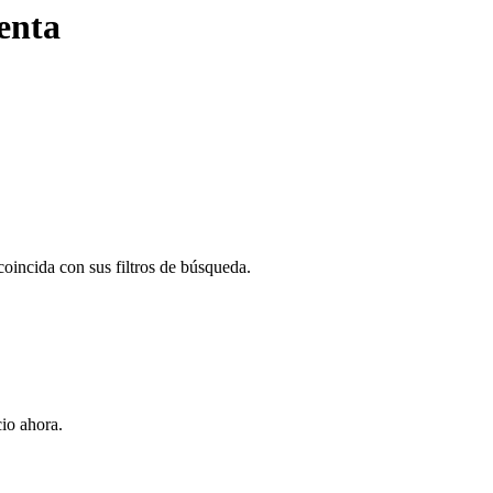
enta
oincida con sus filtros de búsqueda.
io ahora.