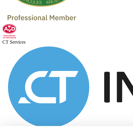
CT Services