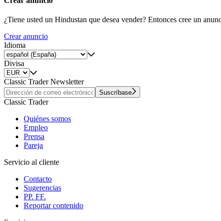
Crear anuncio
¿Tiene usted un Hindustan que desea vender? Entonces cree un anunc
Crear anuncio
Idioma
Divisa
Classic Trader Newsletter
Suscríbase
Classic Trader
Quiénes somos
Empleo
Prensa
Pareja
Servicio al cliente
Contacto
Sugerencias
PP. FF.
Reportar contenido