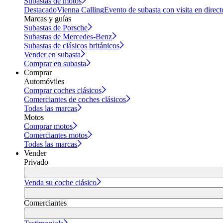
Subastas de motos
Destacado
Vienna Calling
Evento de subasta con visita en direct
Marcas y guías
Subastas de Porsche
Subastas de Mercedes-Benz
Subastas de clásicos británicos
Vender en subasta
Comprar en subasta
Comprar
Automóviles
Comprar coches clásicos
Comerciantes de coches clásicos
Todas las marcas
Motos
Comprar motos
Comerciantes motos
Todas las marcas
Vender
Privado
Venda su coche clásico
Comerciantes