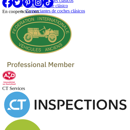
Marcas de coches clásicos
Venda su coche clásico
Comerciantes de coches clásicos
En cooperación con
CT Services