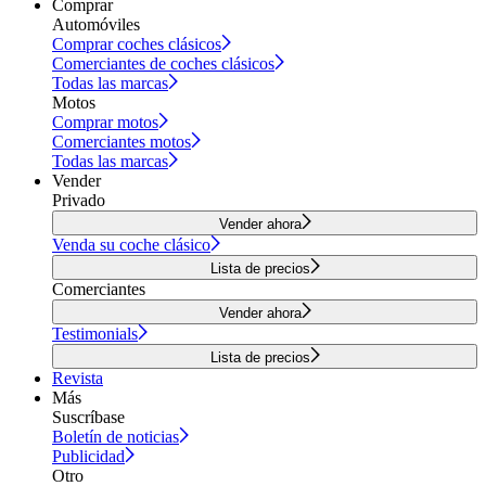
Comprar
Automóviles
Comprar coches clásicos
Comerciantes de coches clásicos
Todas las marcas
Motos
Comprar motos
Comerciantes motos
Todas las marcas
Vender
Privado
Vender ahora
Venda su coche clásico
Lista de precios
Comerciantes
Vender ahora
Testimonials
Lista de precios
Revista
Más
Suscríbase
Boletín de noticias
Publicidad
Otro