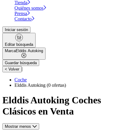
Tienda
Quiénes somos
Prensa
Contacto
Iniciar sesión
Editar búsqueda
Marca
Elddis Autoking
Guardar búsqueda
|
< Volver
Coche
Elddis Autoking
(0 ofertas)
Elddis Autoking Coches
Clásicos en Venta
Mostrar menos