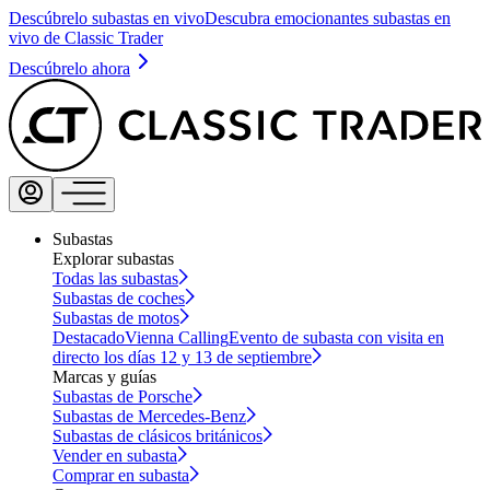
Descúbrelo subastas en vivo
Descubra emocionantes subastas en
vivo de Classic Trader
Descúbrelo ahora
Subastas
Explorar subastas
Todas las subastas
Subastas de coches
Subastas de motos
Destacado
Vienna Calling
Evento de subasta con visita en
directo los días 12 y 13 de septiembre
Marcas y guías
Subastas de Porsche
Subastas de Mercedes-Benz
Subastas de clásicos británicos
Vender en subasta
Comprar en subasta