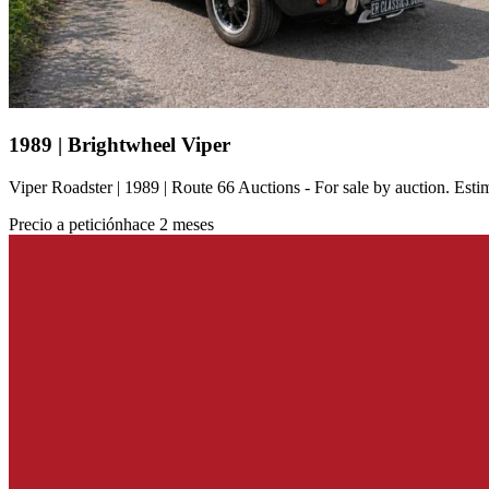
1989 | Brightwheel Viper
Viper Roadster | 1989 | Route 66 Auctions - For sale by auction. Es
Precio a petición
hace 2 meses