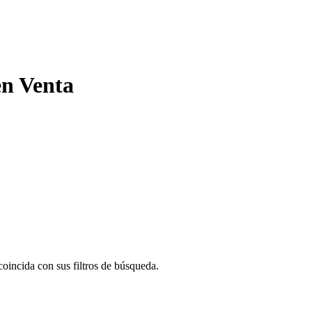
en Venta
oincida con sus filtros de búsqueda.