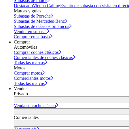
Subastas de motos
Destacado
Vienna Calling
Evento de subasta con visita en direct
Marcas y guías
Subastas de Porsche
Subastas de Mercedes-Benz
Subastas de clásicos británicos
Vender en subasta
Comprar en subasta
Comprar
Automóviles
Comprar coches clásicos
Comerciantes de coches clásicos
Todas las marcas
Motos
Comprar motos
Comerciantes motos
Todas las marcas
Vender
Privado
Venda su coche clásico
Comerciantes