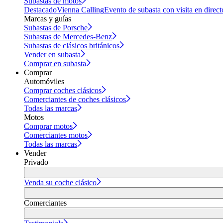
Subastas de motos
Destacado
Vienna Calling
Evento de subasta con visita en direct
Marcas y guías
Subastas de Porsche
Subastas de Mercedes-Benz
Subastas de clásicos británicos
Vender en subasta
Comprar en subasta
Comprar
Automóviles
Comprar coches clásicos
Comerciantes de coches clásicos
Todas las marcas
Motos
Comprar motos
Comerciantes motos
Todas las marcas
Vender
Privado
Venda su coche clásico
Comerciantes