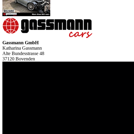
Gassmann GmbH
Katharina Gassmann
Alte Bundesstrasse 48
37120 Bovenden