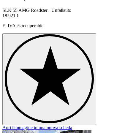
SLK 55 AMG Roadster - Unfallauto
18.921 €
El IVA es recuperable
Apri l'immagine in una nuova scheda