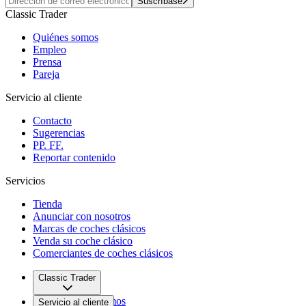
Suscríbase
Classic Trader
Quiénes somos
Empleo
Prensa
Pareja
Servicio al cliente
Contacto
Sugerencias
PP. FF.
Reportar contenido
Servicios
Tienda
Anunciar con nosotros
Marcas de coches clásicos
Venda su coche clásico
Comerciantes de coches clásicos
Classic Trader
Quiénes somos
Servicio al cliente