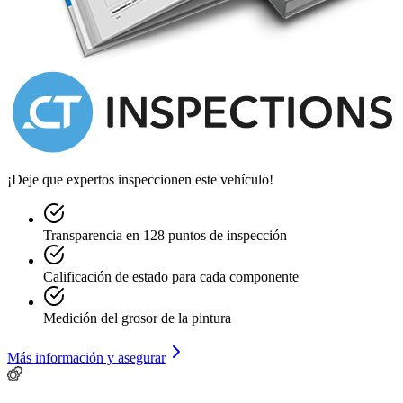
A complete post-sale assistance for 1 year
For any other information, contact us on Whatsapp or call at
+393314459455
¡Deje que expertos inspeccionen este vehículo!
Transparencia en 128 puntos de inspección
Calificación de estado para cada componente
Medición del grosor de la pintura
Más información y asegurar