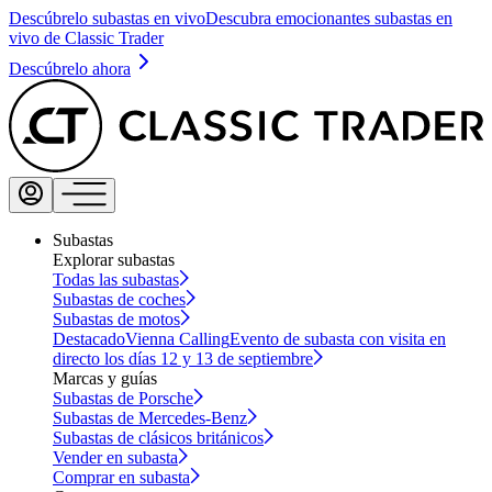
Descúbrelo subastas en vivo
Descubra emocionantes subastas en
vivo de Classic Trader
Descúbrelo ahora
Subastas
Explorar subastas
Todas las subastas
Subastas de coches
Subastas de motos
Destacado
Vienna Calling
Evento de subasta con visita en
directo los días 12 y 13 de septiembre
Marcas y guías
Subastas de Porsche
Subastas de Mercedes-Benz
Subastas de clásicos británicos
Vender en subasta
Comprar en subasta