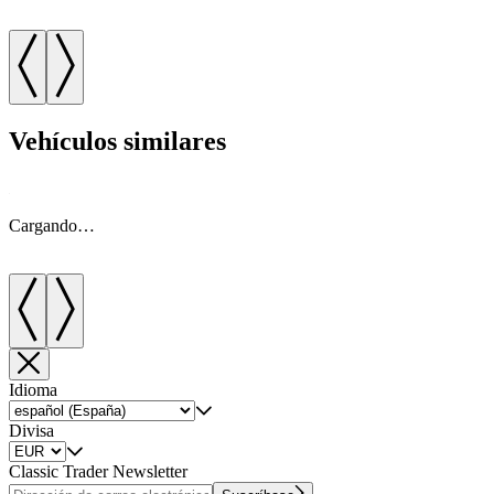
Vehículos similares
Cargando…
Idioma
Divisa
Classic Trader Newsletter