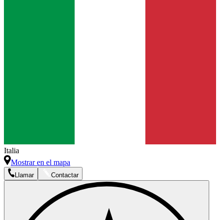
Italia
Mostrar en el mapa
Llamar
Contactar