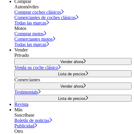
Comprar
Automóviles
Comprar coches clásicos
Comerciantes de coches clásicos
Todas las marcas
Motos
Comprar motos
Comerciantes motos
Todas las marcas
Vender
Privado
Vender ahora
Venda su coche clásico
Lista de precios
Comerciantes
Vender ahora
Testimonials
Lista de precios
Revista
Más
Suscríbase
Boletín de noticias
Publicidad
Otro