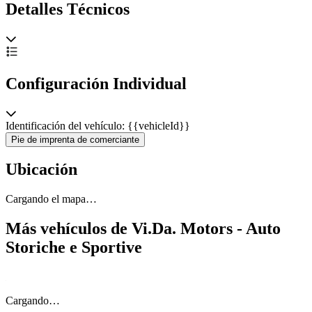
Detalles Técnicos
Configuración Individual
Identificación del vehículo: {{vehicleId}}
Pie de imprenta de comerciante
Ubicación
Cargando el mapa…
Más vehículos de Vi.Da. Motors - Auto
Storiche e Sportive
Cargando…