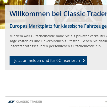
Willkommen bei Classic Trade
Europas Marktplatz für klassische Fahrzeuge
Mit dem AvD Gutscheincode habe Sie als privater Verkäufer d
Tage kostenlos und unverbindlich zu testen. Geben Sie dafü
Inseratsprozesses Ihren persönlichen Gutscheincode ein.
Jetzt anmelden und für 0€ inserieren