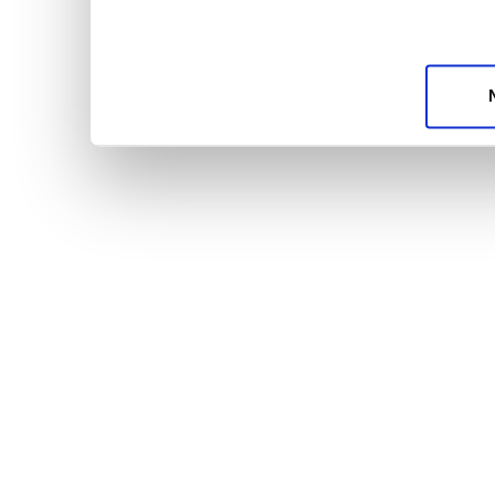
unsere Partner für soziale Medien, Werbung und A
möglicherweise mit weiteren Daten zusammen, die 
Dienste gesammelt haben.
Datenschutzerklärun