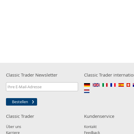
Classic Trader Newsletter
Classic Trader internatio
Bestellen
Classic Trader
Kundenservice
Über uns
Kontakt
Karriere
Feedback