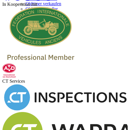
Oldtimer verkaufen
In Kooperation mit
Oldtimer Händler
CT Services