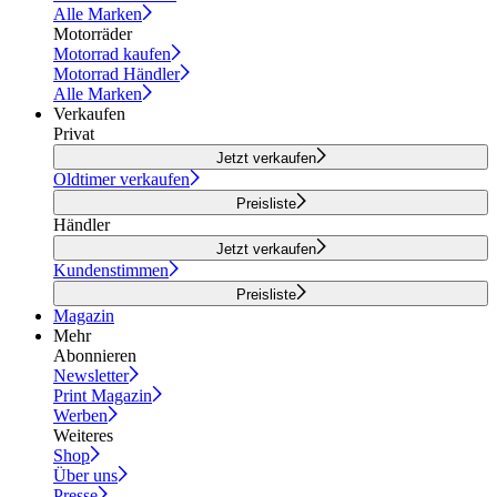
Alle Marken
Motorräder
Motorrad kaufen
Motorrad Händler
Alle Marken
Verkaufen
Privat
Jetzt verkaufen
Oldtimer verkaufen
Preisliste
Händler
Jetzt verkaufen
Kundenstimmen
Preisliste
Magazin
Mehr
Abonnieren
Newsletter
Print Magazin
Werben
Weiteres
Shop
Über uns
Presse