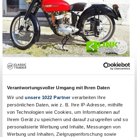
1954 | Mi-Val 125
Mival 125
Verantwortungsvoller Umgang mit Ihren Daten
CHF 3'271
vor 4 Jahren
Wir und
unsere 1022 Partner
verarbeiten Ihre
persönlichen Daten, wie z. B. Ihre IP-Adresse, mithilfe
von Technologien wie Cookies, um Informationen auf
Ihrem Gerät zu speichern und darauf zuzugreifen und so
personalisierte Werbung und Inhalte, Messungen von
Werbung und Inhalten, Zielgruppenforschung sowie