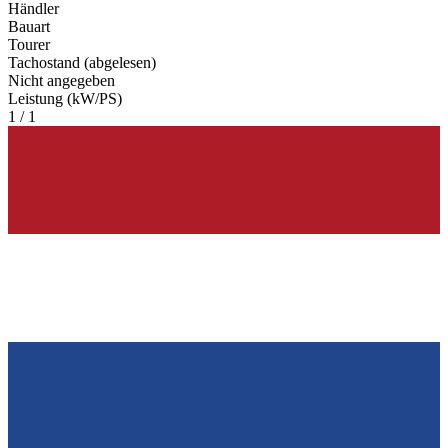
Händler
Bauart
Tourer
Tachostand (abgelesen)
Nicht angegeben
Leistung (kW/PS)
1 / 1