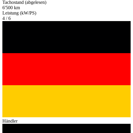
Tachostand (abgelesen)
6'500 km
Leistung (kW/PS)
4 / 6
Händler