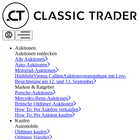
Auktionen
Auktionen entdecken
Alle Auktionen
Auto-Auktionen
Motorrad-Auktionen
Highlight
Vienna Calling
Auktionsveranstaltung mit Live-
Besichtigung am 12. und 13. September
Marken & Ratgeber
Porsche-Auktionen
Mercedes-Benz-Auktionen
Britische Oldtimer-Auktionen
How To: Per Auktion verkaufen
How To: Per Auktion kaufen
Kaufen
Automobile
Oldtimer kaufen
Oldtimer Händler