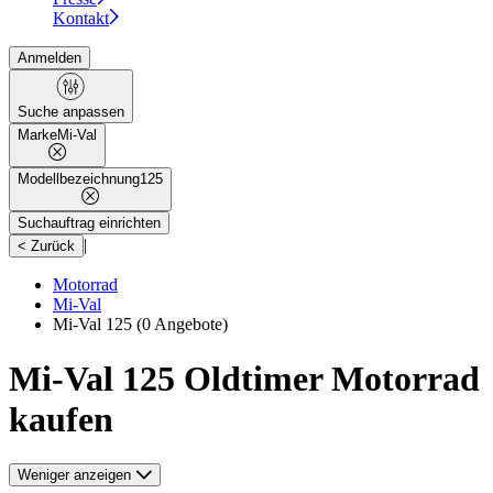
Kontakt
Anmelden
Suche anpassen
Marke
Mi-Val
Modellbezeichnung
125
Suchauftrag einrichten
|
< Zurück
Motorrad
Mi-Val
Mi-Val 125
(0 Angebote)
Mi-Val 125 Oldtimer Motorrad
kaufen
Weniger anzeigen