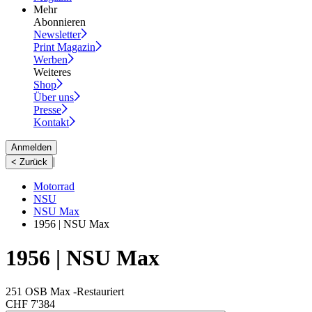
Mehr
Abonnieren
Newsletter
Print Magazin
Werben
Weiteres
Shop
Über uns
Presse
Kontakt
Anmelden
|
< Zurück
Motorrad
NSU
NSU Max
1956 | NSU Max
1956 | NSU Max
251 OSB Max -Restauriert
CHF 7'384