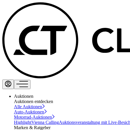
Auktionen
Auktionen entdecken
Alle Auktionen
Auto-Auktionen
Motorrad-Auktionen
Highlight
Vienna Calling
Auktionsveranstaltung mit Live-Besic
Marken & Ratgeber