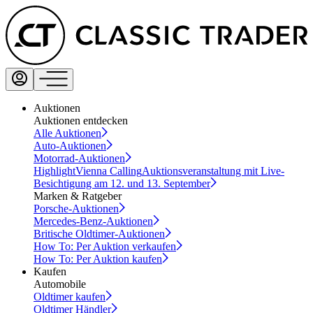
Auktionen
Auktionen entdecken
Alle Auktionen
Auto-Auktionen
Motorrad-Auktionen
Highlight
Vienna Calling
Auktionsveranstaltung mit Live-
Besichtigung am 12. und 13. September
Marken & Ratgeber
Porsche-Auktionen
Mercedes-Benz-Auktionen
Britische Oldtimer-Auktionen
How To: Per Auktion verkaufen
How To: Per Auktion kaufen
Kaufen
Automobile
Oldtimer kaufen
Oldtimer Händler