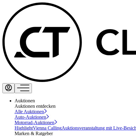
Auktionen
Auktionen entdecken
Alle Auktionen
Auto-Auktionen
Motorrad-Auktionen
Highlight
Vienna Calling
Auktionsveranstaltung mit Live-Besic
Marken & Ratgeber