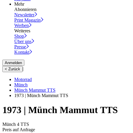
Mehr
Abonnieren
Newsletter
Print Magazin
Werben
Weiteres
Shop
Über uns
Presse
Kontakt
Anmelden
|
< Zurück
Motorrad
Münch
Münch Mammut TTS
1973 | Münch Mammut TTS
1973 | Münch Mammut TTS
Münch 4 TTS
Preis auf Anfrage