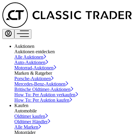
Auktionen
Auktionen entdecken
Alle Auktionen
Auto-Auktionen
Motorrad-Auktionen
Marken & Ratgeber
Porsche-Auktionen
Mercedes-Benz-Auktionen
Britische Oldtimer-Auktionen
How To: Per Auktion verkaufen
How To: Per Auktion kaufen
Kaufen
Automobile
Oldtimer kaufen
Oldtimer Händler
Alle Marken
Motorräder