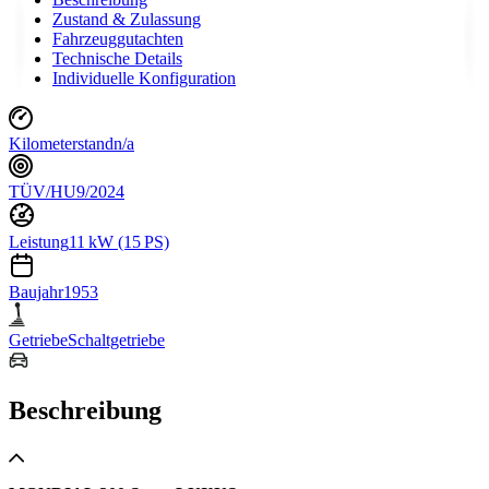
Zustand & Zulassung
Fahrzeuggutachten
Technische Details
Individuelle Konfiguration
Kilometerstand
n/a
TÜV/HU
9/2024
Leistung
11 kW (15 PS)
Baujahr
1953
Getriebe
Schaltgetriebe
Beschreibung