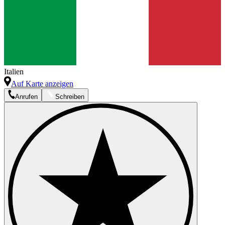
Italien
Auf Karte anzeigen
Anrufen
Schreiben