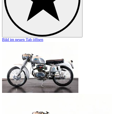
Bild im neuen Tab öffnen
B