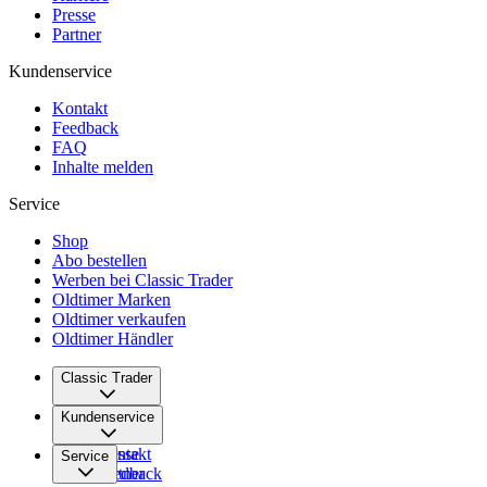
Presse
Partner
Kundenservice
Kontakt
Feedback
FAQ
Inhalte melden
Service
Shop
Abo bestellen
Werben bei Classic Trader
Oldtimer Marken
Oldtimer verkaufen
Oldtimer Händler
Classic Trader
Über uns
Kundenservice
Karriere
Presse
Kontakt
Service
Partner
Feedback