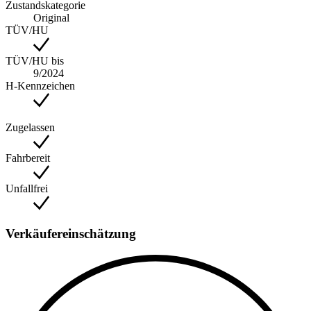
Zustandskategorie
Original
TÜV/HU
TÜV/HU bis
9/2024
H-Kennzeichen
Zugelassen
Fahrbereit
Unfallfrei
Verkäufereinschätzung