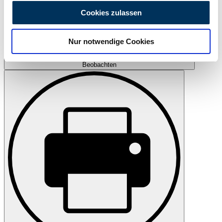
personalisieren, Funktionen für soziale Medien anbieten
Cookies zulassen
zu können und die Zugriffe auf unsere Website zu
analysieren. Außerdem geben wir Informationen zu Ihrer
Nur notwendige Cookies
Verwendung unserer Website an unsere Partner für
soziale Medien, Werbung und Analysen weiter. Unsere
Beobachten
Partner führen diese Informationen möglicherweise mit
weiteren Daten zusammen, die Sie ihnen bereitgestellt
haben oder die sie im Rahmen Ihrer Nutzung der Dienste
gesammelt haben.
Datenschutzerklärung