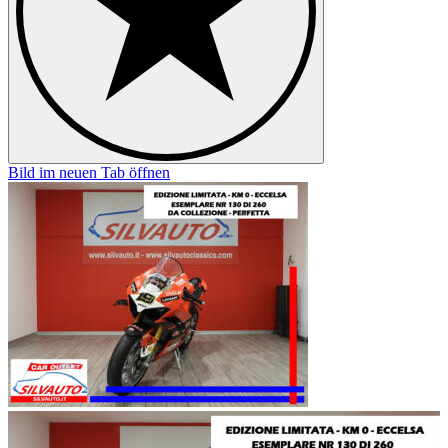
Bild im neuen Tab öffnen
B