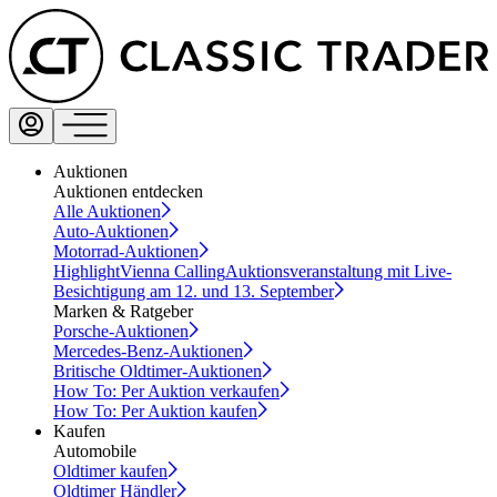
Auktionen
Auktionen entdecken
Alle Auktionen
Auto-Auktionen
Motorrad-Auktionen
Highlight
Vienna Calling
Auktionsveranstaltung mit Live-
Besichtigung am 12. und 13. September
Marken & Ratgeber
Porsche-Auktionen
Mercedes-Benz-Auktionen
Britische Oldtimer-Auktionen
How To: Per Auktion verkaufen
How To: Per Auktion kaufen
Kaufen
Automobile
Oldtimer kaufen
Oldtimer Händler