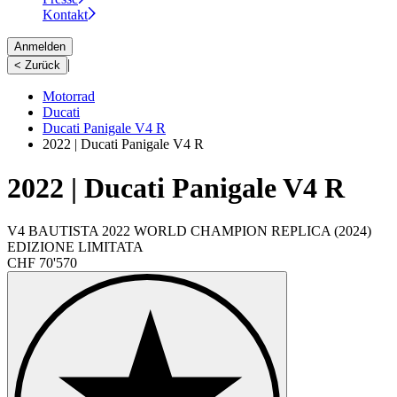
Kontakt
Anmelden
|
< Zurück
Motorrad
Ducati
Ducati Panigale V4 R
2022 | Ducati Panigale V4 R
2022 | Ducati Panigale V4 R
V4 BAUTISTA 2022 WORLD CHAMPION REPLICA (2024)
EDIZIONE LIMITATA
CHF 70'570