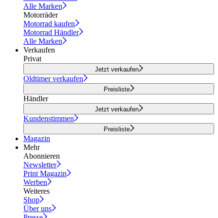
Alle Marken
Motorräder
Motorrad kaufen
Motorrad Händler
Alle Marken
Verkaufen
Privat
Jetzt verkaufen
Oldtimer verkaufen
Preisliste
Händler
Jetzt verkaufen
Kundenstimmen
Preisliste
Magazin
Mehr
Abonnieren
Newsletter
Print Magazin
Werben
Weiteres
Shop
Über uns
Presse